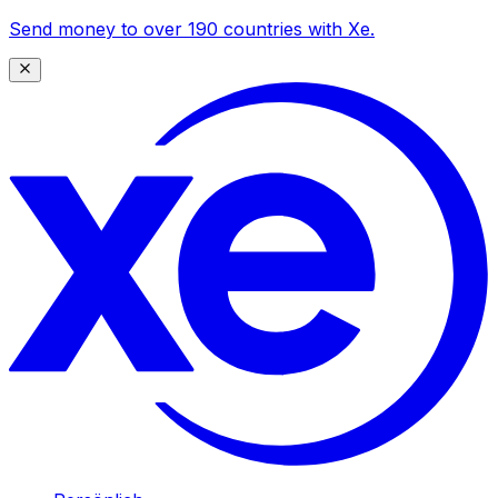
Send money to over 190 countries with Xe.