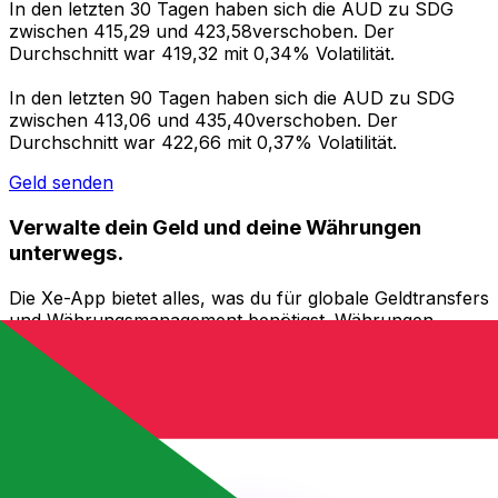
In den letzten 30 Tagen haben sich die AUD zu SDG
zwischen 415,29 und 423,58verschoben. Der
Durchschnitt war 419,32 mit 0,34% Volatilität.
In den letzten 90 Tagen haben sich die AUD zu SDG
zwischen 413,06 und 435,40verschoben. Der
Durchschnitt war 422,66 mit 0,37% Volatilität.
Geld senden
Verwalte dein Geld und deine Währungen
unterwegs.
Die Xe-App bietet alles, was du für globale Geldtransfers
und Währungsmanagement benötigst. Währungen
umrechnen, Kursbenachrichtigungen einrichten und
Geld ins Ausland überweisen, ohne versteckte
Gebühren. Heute herunterladen!