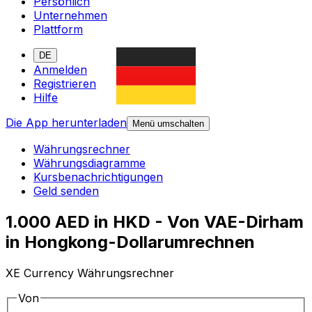
Persönlich
Unternehmen
Plattform
DE
Anmelden
Registrieren
Hilfe
Die App herunterladen
Menü umschalten
Währungsrechner
Währungsdiagramme
Kursbenachrichtigungen
Geld senden
1.000 AED in HKD - Von VAE-Dirham
in Hongkong-Dollarumrechnen
XE Currency Währungsrechner
Von