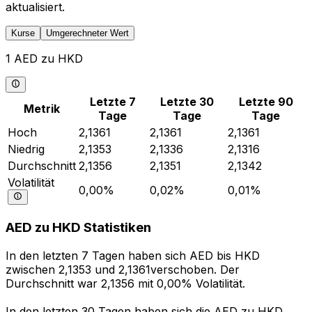
aktualisiert.
Kurse
Umgerechneter Wert
1 AED zu HKD
Letzte 7
Letzte 30
Letzte 90
Metrik
Tage
Tage
Tage
Hoch
2,1361
2,1361
2,1361
Niedrig
2,1353
2,1336
2,1316
Durchschnitt
2,1356
2,1351
2,1342
Volatilität
0,00%
0,02%
0,01%
AED zu HKD Statistiken
In den letzten 7 Tagen haben sich AED bis HKD
zwischen 2,1353 und 2,1361verschoben. Der
Durchschnitt war 2,1356 mit 0,00% Volatilität.
In den letzten 30 Tagen haben sich die AED zu HKD