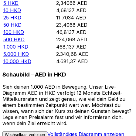
5
HKD
2,34068
AED
10
HKD
4,68137
AED
25
HKD
11,7034
AED
50
HKD
23,4068
AED
100
HKD
46,8137
AED
500
HKD
234,068
AED
1.000
HKD
468,137
AED
5.000
HKD
2.340,68
AED
10.000
HKD
4.681,37
AED
Schaubild – AED in HKD
Sieh deinen 1.000 AED in Bewegung. Unser Live-
Diagramm AED in HKD verfolgt 12 Monate Echtzeit-
Mittelkursraten und zeigt genau, wie viel dein Geld zu
einem bestimmten Zeitpunkt wert war. Möchtest du
wissen, wann sich der Kurs zu deinen Gunsten bewegt?
Lege einen Preisalarm fest und wir informieren dich,
wenn dein Ziel erreicht wird.
Vollständiges Diagramm anzeigen
Wechselkurs verfolgen