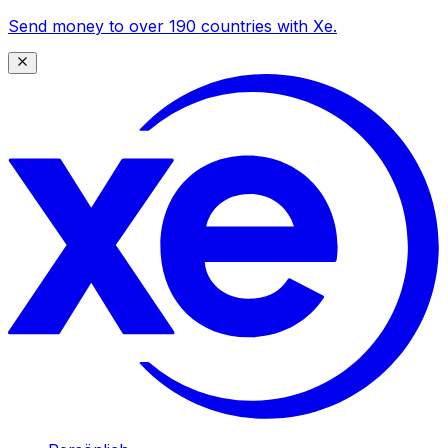
Send money to over 190 countries with Xe.