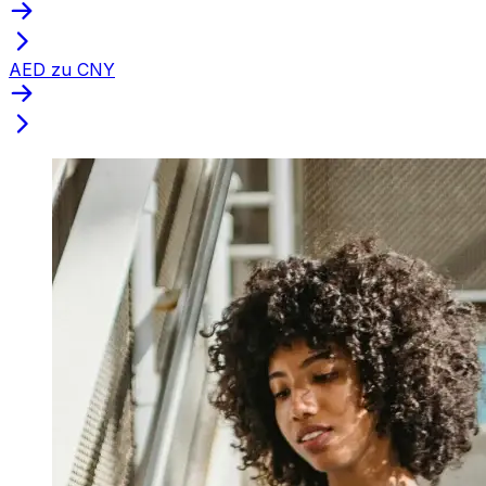
AED zu CNY