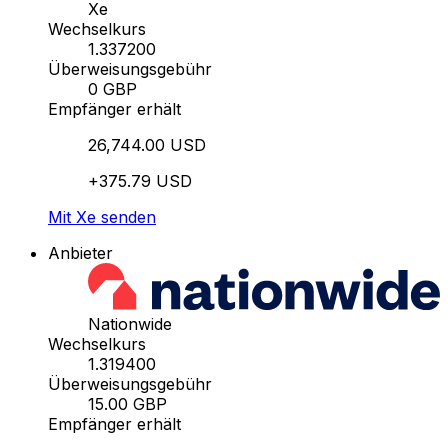
Xe
Wechselkurs
1.337200
Überweisungsgebühr
0 GBP
Empfänger erhält
26,744.00 USD
+375.79 USD
Mit Xe senden
Anbieter
Nationwide
Wechselkurs
1.319400
Überweisungsgebühr
15.00 GBP
Empfänger erhält