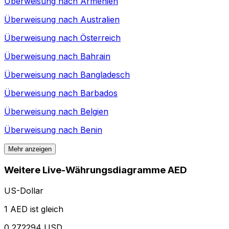
Überweisung nach
Armenien
Überweisung nach
Australien
Überweisung nach
Österreich
Überweisung nach
Bahrain
Überweisung nach
Bangladesch
Überweisung nach
Barbados
Überweisung nach
Belgien
Überweisung nach
Benin
Mehr anzeigen
Weitere Live-Währungsdiagramme AED
US-Dollar
1 AED ist gleich
0,272294 USD