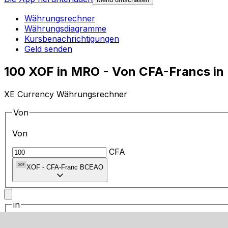
Währungsrechner
Währungsdiagramme
Kursbenachrichtigungen
Geld senden
100 XOF in MRO - Von CFA-Francs i
XE Currency Währungsrechner
Von
Von
CFA
XOF
-
CFA-Franc BCEAO
in
in