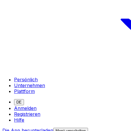
Persönlich
Unternehmen
Plattform
DE
Anmelden
Registrieren
Hilfe
Die App herunterladen
Menü umschalten