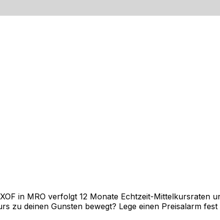
rechnen
F in MRO verfolgt 12 Monate Echtzeit-Mittelkursraten und
rs zu deinen Gunsten bewegt? Lege einen Preisalarm fest un