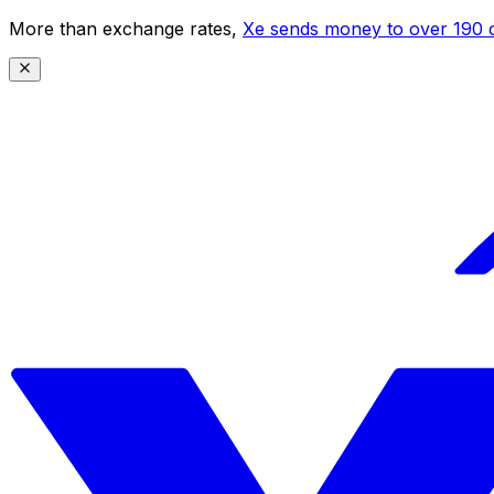
More than exchange rates,
Xe sends money to over 190 c