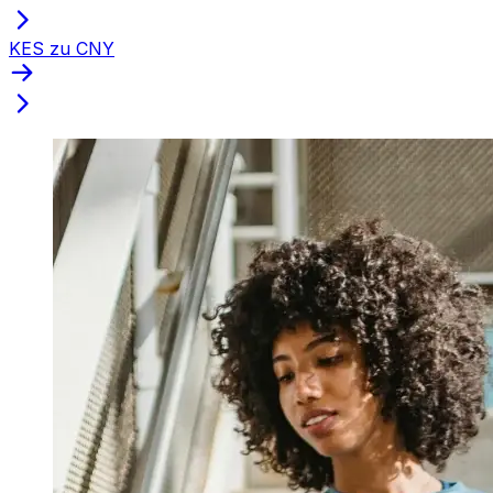
KES zu CNY