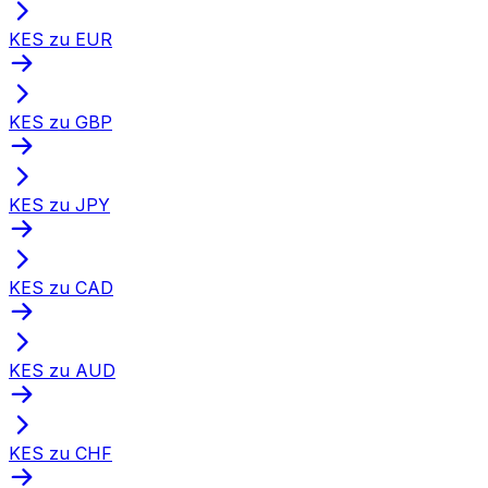
KES zu EUR
KES zu GBP
KES zu JPY
KES zu CAD
KES zu AUD
KES zu CHF