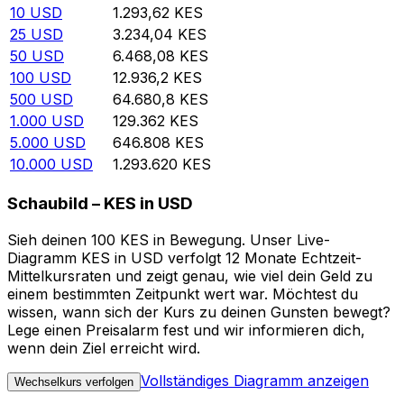
10
USD
1.293,62
KES
25
USD
3.234,04
KES
50
USD
6.468,08
KES
100
USD
12.936,2
KES
500
USD
64.680,8
KES
1.000
USD
129.362
KES
5.000
USD
646.808
KES
10.000
USD
1.293.620
KES
Schaubild – KES in USD
Sieh deinen 100 KES in Bewegung. Unser Live-
Diagramm KES in USD verfolgt 12 Monate Echtzeit-
Mittelkursraten und zeigt genau, wie viel dein Geld zu
einem bestimmten Zeitpunkt wert war. Möchtest du
wissen, wann sich der Kurs zu deinen Gunsten bewegt?
Lege einen Preisalarm fest und wir informieren dich,
wenn dein Ziel erreicht wird.
Vollständiges Diagramm anzeigen
Wechselkurs verfolgen