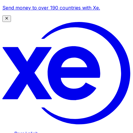
Send money to over 190 countries with Xe.