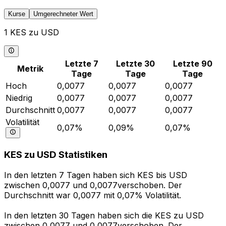
Kurse
Umgerechneter Wert
1 KES zu USD
Letzte 7
Letzte 30
Letzte 90
Metrik
Tage
Tage
Tage
Hoch
0,0077
0,0077
0,0077
Niedrig
0,0077
0,0077
0,0077
Durchschnitt
0,0077
0,0077
0,0077
Volatilität
0,07%
0,09%
0,07%
KES zu USD Statistiken
In den letzten 7 Tagen haben sich KES bis USD
zwischen 0,0077 und 0,0077verschoben. Der
Durchschnitt war 0,0077 mit 0,07% Volatilität.
In den letzten 30 Tagen haben sich die KES zu USD
zwischen 0,0077 und 0,0077verschoben. Der