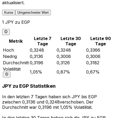
aktualisiert.
Kurse
Umgerechneter Wert
1 JPY zu EGP
Letzte 7
Letzte 30
Letzte 90
Metrik
Tage
Tage
Tage
Hoch
0,3248
0,3248
0,3366
Niedrig
0,3136
0,3006
0,3006
Durchschnitt
0,3196
0,3126
0,3182
Volatilität
1,05%
0,87%
0,67%
JPY zu EGP Statistiken
In den letzten 7 Tagen haben sich JPY bis EGP
zwischen 0,3136 und 0,3248verschoben. Der
Durchschnitt war 0,3196 mit 1,05% Volatilität.
In den letzten 30 Tagen haben sich die JPY zu EGP