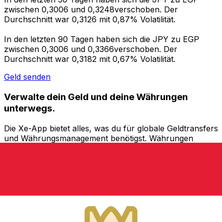
zwischen 0,3006 und 0,3248verschoben. Der
Durchschnitt war 0,3126 mit 0,87% Volatilität.
In den letzten 90 Tagen haben sich die JPY zu EGP
zwischen 0,3006 und 0,3366verschoben. Der
Durchschnitt war 0,3182 mit 0,67% Volatilität.
Geld senden
Verwalte dein Geld und deine Währungen
unterwegs.
Die Xe-App bietet alles, was du für globale Geldtransfers
und Währungsmanagement benötigst. Währungen
umrechnen, Kursbenachrichtigungen einrichten und
Geld ins Ausland überweisen, ohne versteckte
Gebühren. Heute herunterladen!