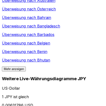
Überweisung nach
Australien
Überweisung nach
Österreich
Überweisung nach
Bahrain
Überweisung nach
Bangladesch
Überweisung nach
Barbados
Überweisung nach
Belgien
Überweisung nach
Benin
Überweisung nach
Bhutan
Mehr anzeigen
Weitere Live-Währungsdiagramme JPY
US-Dollar
1 JPY ist gleich
0,00631786 USD