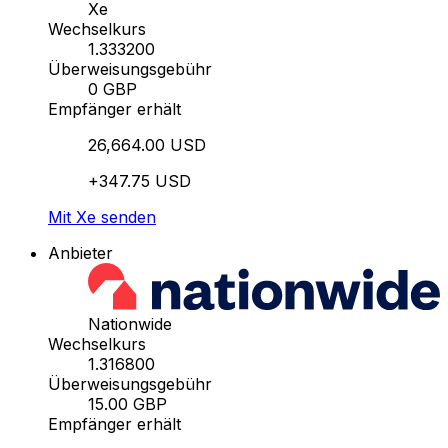
Xe
Wechselkurs
1.333200
Überweisungsgebühr
0 GBP
Empfänger erhält
26,664.00 USD
+347.75 USD
Mit Xe senden
Anbieter
Nationwide
Wechselkurs
1.316800
Überweisungsgebühr
15.00 GBP
Empfänger erhält