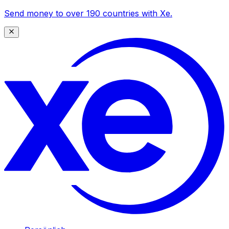
Send money to over 190 countries with Xe.