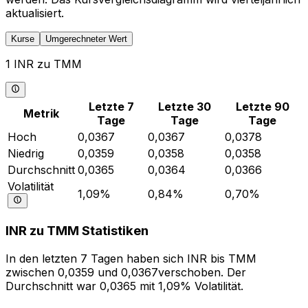
aktualisiert.
Kurse
Umgerechneter Wert
1 INR zu TMM
Letzte 7
Letzte 30
Letzte 90
Metrik
Tage
Tage
Tage
Hoch
0,0367
0,0367
0,0378
Niedrig
0,0359
0,0358
0,0358
Durchschnitt
0,0365
0,0364
0,0366
Volatilität
1,09%
0,84%
0,70%
INR zu TMM Statistiken
In den letzten 7 Tagen haben sich INR bis TMM
zwischen 0,0359 und 0,0367verschoben. Der
Durchschnitt war 0,0365 mit 1,09% Volatilität.