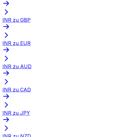
INR zu GBP
INR zu EUR
INR zu AUD
INR zu CAD
INR zu JPY
INR zu NZD