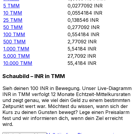
5
TMM
0,0277092
INR
10
TMM
0,0554184
INR
25
TMM
0,138546
INR
50
TMM
0,277092
INR
100
TMM
0,554184
INR
500
TMM
2,77092
INR
1.000
TMM
5,54184
INR
5.000
TMM
27,7092
INR
10.000
TMM
55,4184
INR
Schaubild – INR in TMM
Sieh deinen 100 INR in Bewegung. Unser Live-Diagramm
INR in TMM verfolgt 12 Monate Echtzeit-Mittelkursraten
und zeigt genau, wie viel dein Geld zu einem bestimmten
Zeitpunkt wert war. Möchtest du wissen, wann sich der
Kurs zu deinen Gunsten bewegt? Lege einen Preisalarm
fest und wir informieren dich, wenn dein Ziel erreicht
wird.