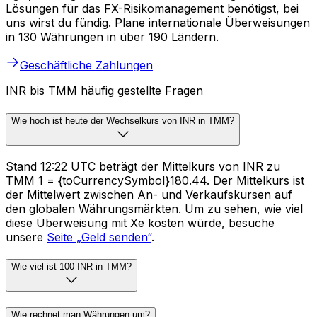
Lösungen für das FX-Risikomanagement benötigst, bei
uns wirst du fündig. Plane internationale Überweisungen
in 130 Währungen in über 190 Ländern.
Geschäftliche Zahlungen
INR bis TMM häufig gestellte Fragen
Wie hoch ist heute der Wechselkurs von INR in TMM?
Stand 12:22 UTC beträgt der Mittelkurs von INR zu
TMM ₹1 = {toCurrencySymbol}180.44. Der Mittelkurs ist
der Mittelwert zwischen An- und Verkaufskursen auf
den globalen Währungsmärkten. Um zu sehen, wie viel
diese Überweisung mit Xe kosten würde, besuche
unsere
Seite „Geld senden“
.
Wie viel ist 100 INR in TMM?
Wie rechnet man Währungen um?