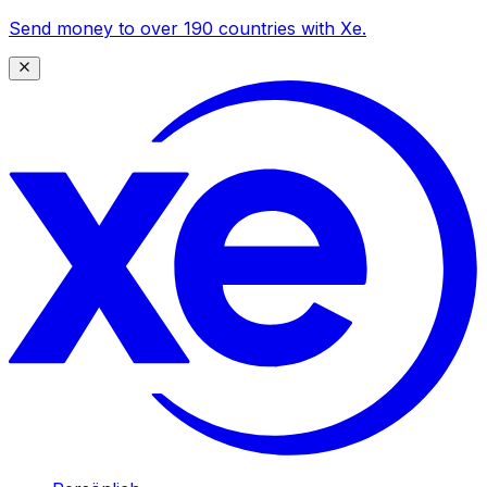
Send money to over 190 countries with Xe.