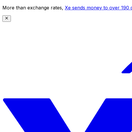
More than exchange rates,
Xe sends money to over 190 c