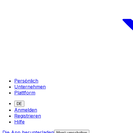
Persönlich
Unternehmen
Plattform
DE
Anmelden
Registrieren
Hilfe
Die App herunterladen
Menü umschalten