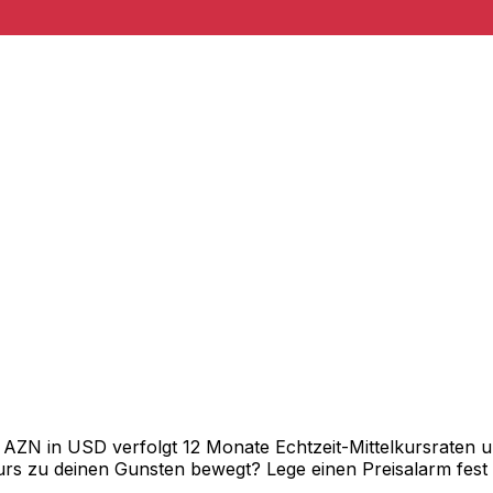
N in USD verfolgt 12 Monate Echtzeit-Mittelkursraten un
rs zu deinen Gunsten bewegt? Lege einen Preisalarm fest un