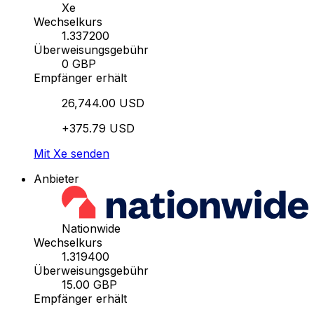
Xe
Wechselkurs
1.337200
Überweisungsgebühr
0 GBP
Empfänger erhält
26,744.00 USD
+375.79 USD
Mit Xe senden
Anbieter
Nationwide
Wechselkurs
1.319400
Überweisungsgebühr
15.00 GBP
Empfänger erhält