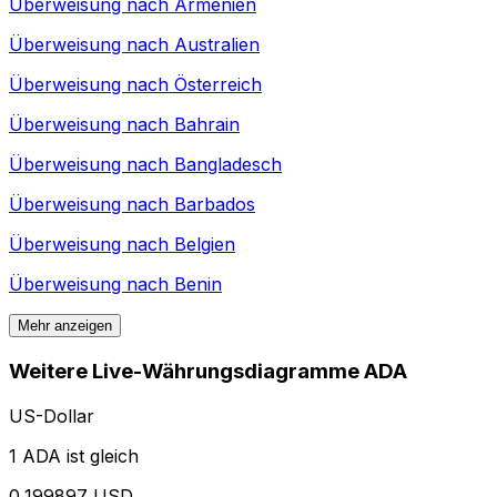
Überweisung nach
Armenien
Überweisung nach
Australien
Überweisung nach
Österreich
Überweisung nach
Bahrain
Überweisung nach
Bangladesch
Überweisung nach
Barbados
Überweisung nach
Belgien
Überweisung nach
Benin
Mehr anzeigen
Weitere Live-Währungsdiagramme ADA
US-Dollar
1 ADA ist gleich
0,199897 USD