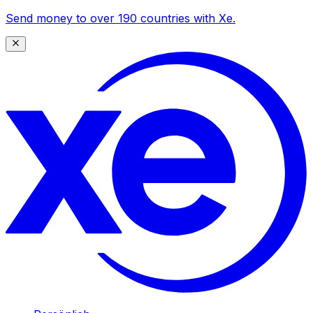
Send money to over 190 countries with Xe.