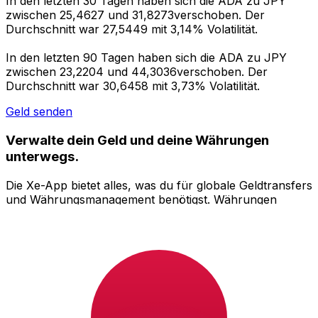
In den letzten 30 Tagen haben sich die ADA zu JPY
zwischen 25,4627 und 31,8273verschoben. Der
Durchschnitt war 27,5449 mit 3,14% Volatilität.
In den letzten 90 Tagen haben sich die ADA zu JPY
zwischen 23,2204 und 44,3036verschoben. Der
Durchschnitt war 30,6458 mit 3,73% Volatilität.
Geld senden
Verwalte dein Geld und deine Währungen
unterwegs.
Die Xe-App bietet alles, was du für globale Geldtransfers
und Währungsmanagement benötigst. Währungen
umrechnen, Kursbenachrichtigungen einrichten und
Geld ins Ausland überweisen, ohne versteckte
Gebühren. Heute herunterladen!