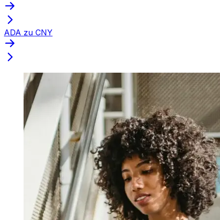
ADA zu CNY