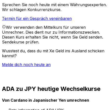
Sprechen Sie noch heute mit einem Währungsexperten.
Wir schlagen Konkurrenzkurse.
Termin für ein Gespräch vereinbaren
Wir verwenden den Mittelkurs für unseren
Umrechner. Dies dient nur zu Informationszwecken.
Diesen Kurs erhalten Sie nicht, wenn Sie Geld senden.
Sendekurse prüfen.
Wusstest du, dass du mit Xe Geld ins Ausland schicken
kannst?
Melde dich noch heute an
ADA zu JPY heutige Wechselkurse
Von Cardano in Japanischer Yen umrechnen