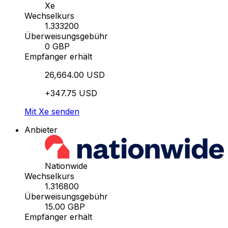
Xe
Wechselkurs
1.333200
Überweisungsgebühr
0 GBP
Empfänger erhält
26,664.00 USD
+347.75 USD
Mit Xe senden
Anbieter
Nationwide
Wechselkurs
1.316800
Überweisungsgebühr
15.00 GBP
Empfänger erhält