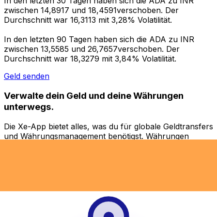
In den letzten 30 Tagen haben sich die ADA zu INR
zwischen 14,8917 und 18,4591verschoben. Der
Durchschnitt war 16,3113 mit 3,28% Volatilität.
In den letzten 90 Tagen haben sich die ADA zu INR
zwischen 13,5585 und 26,7657verschoben. Der
Durchschnitt war 18,3279 mit 3,84% Volatilität.
Geld senden
Verwalte dein Geld und deine Währungen
unterwegs.
Die Xe-App bietet alles, was du für globale Geldtransfers
und Währungsmanagement benötigst. Währungen
umrechnen, Kursbenachrichtigungen einrichten und
Geld ins Ausland überweisen, ohne versteckte
Gebühren. Heute herunterladen!