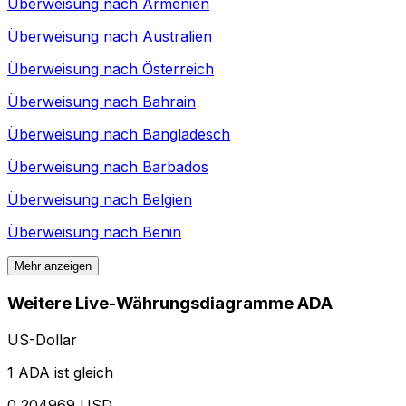
Überweisung nach
Armenien
Überweisung nach
Australien
Überweisung nach
Österreich
Überweisung nach
Bahrain
Überweisung nach
Bangladesch
Überweisung nach
Barbados
Überweisung nach
Belgien
Überweisung nach
Benin
Mehr anzeigen
Weitere Live-Währungsdiagramme ADA
US-Dollar
1 ADA ist gleich
0,204969 USD