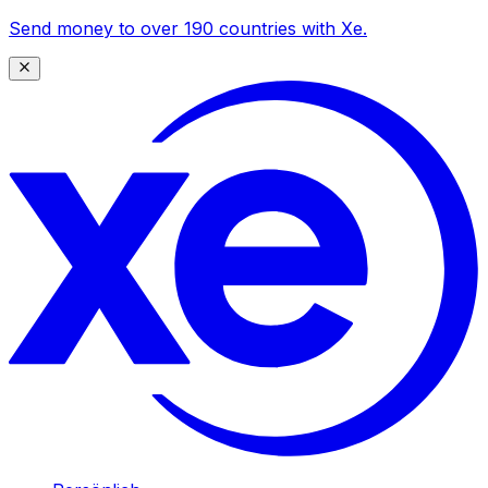
Send money to over 190 countries with Xe.