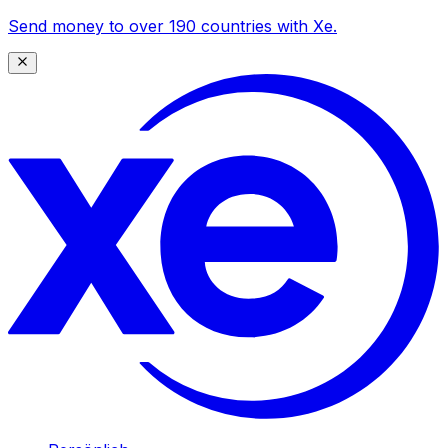
Send money to over 190 countries with Xe.