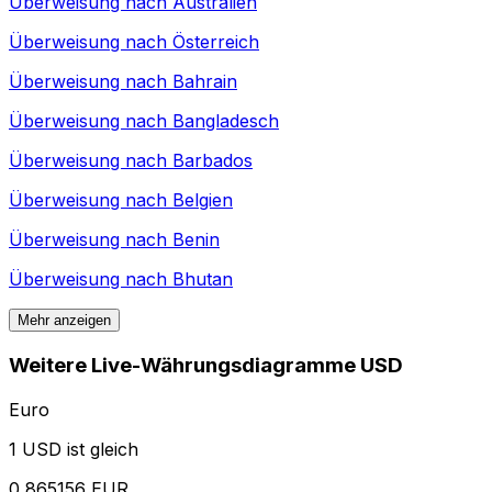
Überweisung nach
Australien
Überweisung nach
Österreich
Überweisung nach
Bahrain
Überweisung nach
Bangladesch
Überweisung nach
Barbados
Überweisung nach
Belgien
Überweisung nach
Benin
Überweisung nach
Bhutan
Mehr anzeigen
Weitere Live-Währungsdiagramme USD
Euro
1 USD ist gleich
0,865156 EUR