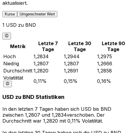
aktualisiert.
Kurse
Umgerechneter Wert
1 USD zu BND
Letzte 7
Letzte 30
Letzte 90
Metrik
Tage
Tage
Tage
Hoch
1,2834
1,2944
1,2975
Niedrig
1,2807
1,2807
1,2666
Durchschnitt
1,2820
1,2891
1,2858
Volatilität
0,11%
0,15%
0,16%
USD zu BND Statistiken
In den letzten 7 Tagen haben sich USD bis BND
zwischen 1,2807 und 1,2834verschoben. Der
Durchschnitt war 1,2820 mit 0,11% Volatilität.
In den letzten 30 Tagen haben sich die USD zu BND