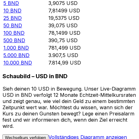
5
BND
3,9075
USD
10
BND
7,81499
USD
25
BND
19,5375
USD
50
BND
39,075
USD
100
BND
78,1499
USD
500
BND
390,75
USD
1.000
BND
781,499
USD
5.000
BND
3.907,5
USD
10.000
BND
7.814,99
USD
Schaubild – USD in BND
Sieh deinen 10 USD in Bewegung. Unser Live-Diagramm
USD in BND verfolgt 12 Monate Echtzeit-Mittelkursraten
und zeigt genau, wie viel dein Geld zu einem bestimmten
Zeitpunkt wert war. Möchtest du wissen, wann sich der
Kurs zu deinen Gunsten bewegt? Lege einen Preisalarm
fest und wir informieren dich, wenn dein Ziel erreicht
wird.
Vollständiges Diagramm anzeigen
Wechselkurs verfolgen