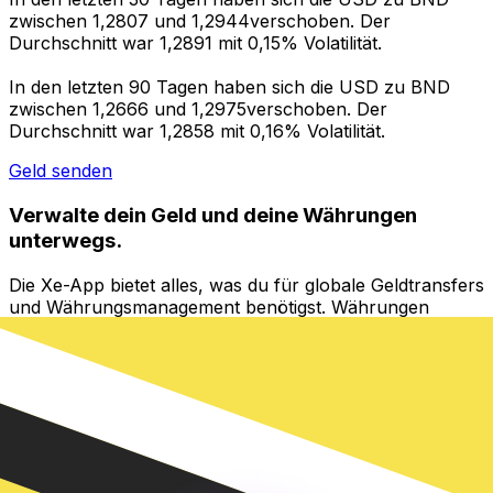
zwischen 1,2807 und 1,2944verschoben. Der
Durchschnitt war 1,2891 mit 0,15% Volatilität.
In den letzten 90 Tagen haben sich die USD zu BND
zwischen 1,2666 und 1,2975verschoben. Der
Durchschnitt war 1,2858 mit 0,16% Volatilität.
Geld senden
Verwalte dein Geld und deine Währungen
unterwegs.
Die Xe-App bietet alles, was du für globale Geldtransfers
und Währungsmanagement benötigst. Währungen
umrechnen, Kursbenachrichtigungen einrichten und
Geld ins Ausland überweisen, ohne versteckte
Gebühren. Heute herunterladen!