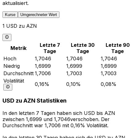
aktualisiert.
Kurse
Umgerechneter Wert
1 USD zu AZN
Letzte 7
Letzte 30
Letzte 90
Metrik
Tage
Tage
Tage
Hoch
1,7046
1,7046
1,7046
Niedrig
1,6999
1,6999
1,6999
Durchschnitt
1,7006
1,7003
1,7003
Volatilität
0,16%
0,10%
0,08%
USD zu AZN Statistiken
In den letzten 7 Tagen haben sich USD bis AZN
zwischen 1,6999 und 1,7046verschoben. Der
Durchschnitt war 1,7006 mit 0,16% Volatilität.
In den letzten 30 Tagen haben sich die USD zu AZN