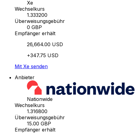
Xe
Wechselkurs
1.333200
Überweisungsgebühr
0 GBP
Empfänger erhält
26,664.00 USD
+347.75 USD
Mit Xe senden
Anbieter
Nationwide
Wechselkurs
1.316800
Überweisungsgebühr
15.00 GBP
Empfänger erhält