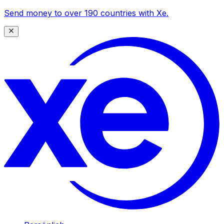
Send money to over 190 countries with Xe.