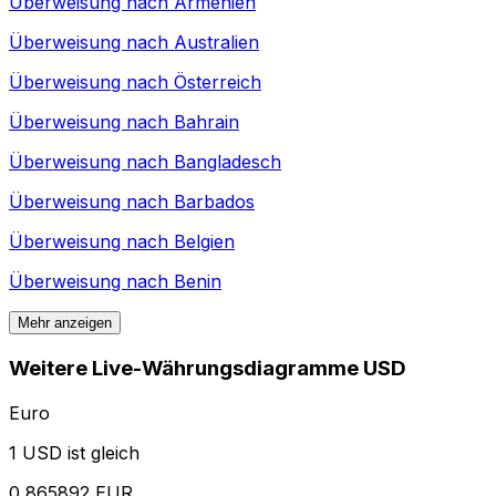
Überweisung nach
Armenien
Überweisung nach
Australien
Überweisung nach
Österreich
Überweisung nach
Bahrain
Überweisung nach
Bangladesch
Überweisung nach
Barbados
Überweisung nach
Belgien
Überweisung nach
Benin
Mehr anzeigen
Weitere Live-Währungsdiagramme USD
Euro
1 USD ist gleich
0,865892 EUR