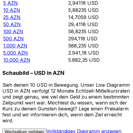
5
AZN
2,94118
USD
10
AZN
5,88235
USD
25
AZN
14,7059
USD
50
AZN
29,4118
USD
100
AZN
58,8235
USD
500
AZN
294,118
USD
1.000
AZN
588,235
USD
5.000
AZN
2.941,18
USD
10.000
AZN
5.882,35
USD
Schaubild – USD in AZN
Sieh deinen 10 USD in Bewegung. Unser Live-Diagramm
USD in AZN verfolgt 12 Monate Echtzeit-Mittelkursraten
und zeigt genau, wie viel dein Geld zu einem bestimmten
Zeitpunkt wert war. Möchtest du wissen, wann sich der
Kurs zu deinen Gunsten bewegt? Lege einen Preisalarm
fest und wir informieren dich, wenn dein Ziel erreicht
wird.
Vollständiges Diagramm anzeigen
Wechselkurs verfolgen