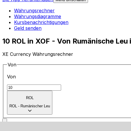
Währungsrechner
Währungsdiagramme
Kursbenachrichtigungen
Geld senden
10 ROL in XOF - Von Rumänische Leu
XE Currency Währungsrechner
Von
Von
ROL
ROL
-
Rumänischer Leu
in