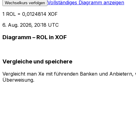
Vollständiges Diagramm anzeigen
Wechselkurs verfolgen
1 ROL = 0,0124814 XOF
6. Aug. 2026, 20:18 UTC
Diagramm – ROL in XOF
Vergleiche und speichere
Vergleicht man Xe mit führenden Banken und Anbietern, w
Überweisung.