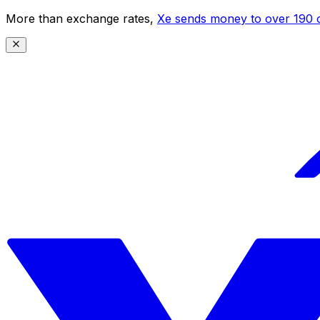
More than exchange rates,
Xe sends money to over 190 c