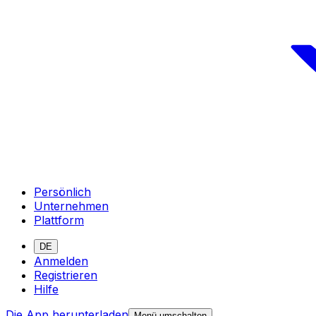
Persönlich
Unternehmen
Plattform
DE
Anmelden
Registrieren
Hilfe
Die App herunterladen
Menü umschalten