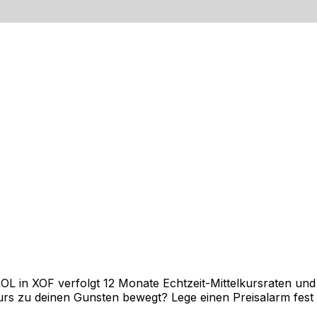
 in XOF verfolgt 12 Monate Echtzeit-Mittelkursraten und z
rs zu deinen Gunsten bewegt? Lege einen Preisalarm fest un