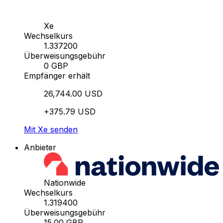
Xe
Wechselkurs
1.337200
Überweisungsgebühr
0 GBP
Empfänger erhält
26,744.00 USD
+375.79 USD
Mit Xe senden
Anbieter
Nationwide
Wechselkurs
1.319400
Überweisungsgebühr
15.00 GBP