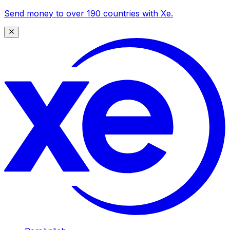
Send money to over 190 countries with Xe.