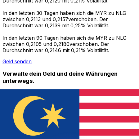
Durchschnitt war 0,2120 mit 0,21% Volatilität.
In den letzten 30 Tagen haben sich die MYR zu NLG
zwischen 0,2113 und 0,2157verschoben. Der
Durchschnitt war 0,2139 mit 0,25% Volatilität.
In den letzten 90 Tagen haben sich die MYR zu NLG
zwischen 0,2105 und 0,2180verschoben. Der
Durchschnitt war 0,2146 mit 0,31% Volatilität.
Geld senden
Verwalte dein Geld und deine Währungen
unterwegs.
Die Xe-App bietet alles, was du für globale Geldtransfers
und Währungsmanagement benötigst. Währungen
umrechnen, Kursbenachrichtigungen einrichten und
Geld ins Ausland überweisen, ohne versteckte
Gebühren. Heute herunterladen!