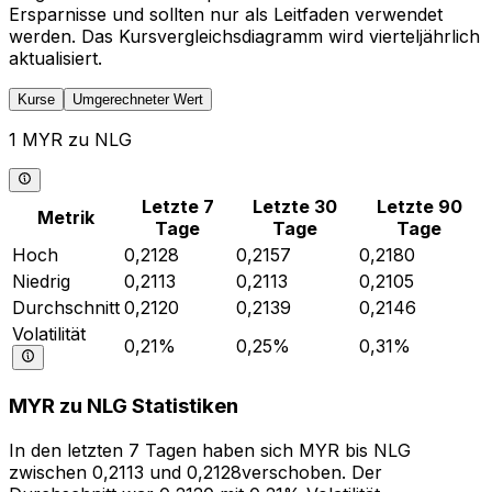
Ersparnisse und sollten nur als Leitfaden verwendet
werden. Das Kursvergleichsdiagramm wird vierteljährlich
aktualisiert.
Kurse
Umgerechneter Wert
1 MYR zu NLG
Letzte 7
Letzte 30
Letzte 90
Metrik
Tage
Tage
Tage
Hoch
0,2128
0,2157
0,2180
Niedrig
0,2113
0,2113
0,2105
Durchschnitt
0,2120
0,2139
0,2146
Volatilität
0,21%
0,25%
0,31%
MYR zu NLG Statistiken
In den letzten 7 Tagen haben sich MYR bis NLG
zwischen 0,2113 und 0,2128verschoben. Der