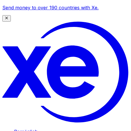
Send money to over 190 countries with Xe.