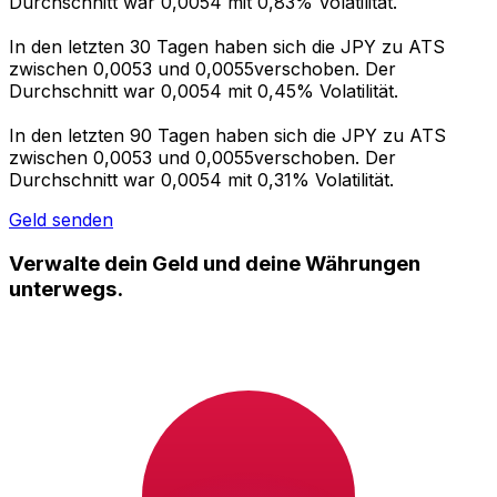
Durchschnitt war 0,0054 mit 0,83% Volatilität.
In den letzten 30 Tagen haben sich die JPY zu ATS
zwischen 0,0053 und 0,0055verschoben. Der
Durchschnitt war 0,0054 mit 0,45% Volatilität.
In den letzten 90 Tagen haben sich die JPY zu ATS
zwischen 0,0053 und 0,0055verschoben. Der
Durchschnitt war 0,0054 mit 0,31% Volatilität.
Geld senden
Verwalte dein Geld und deine Währungen
unterwegs.
Die Xe-App bietet alles, was du für globale Geldtransfers
und Währungsmanagement benötigst. Währungen
umrechnen, Kursbenachrichtigungen einrichten und
Geld ins Ausland überweisen, ohne versteckte
Gebühren. Heute herunterladen!