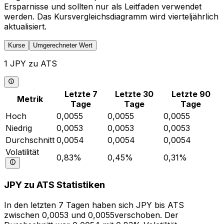
Ersparnisse und sollten nur als Leitfaden verwendet
werden. Das Kursvergleichsdiagramm wird vierteljährlich
aktualisiert.
Kurse
Umgerechneter Wert
1 JPY zu ATS
Letzte 7
Letzte 30
Letzte 90
Metrik
Tage
Tage
Tage
Hoch
0,0055
0,0055
0,0055
Niedrig
0,0053
0,0053
0,0053
Durchschnitt
0,0054
0,0054
0,0054
Volatilität
0,83%
0,45%
0,31%
JPY zu ATS Statistiken
In den letzten 7 Tagen haben sich JPY bis ATS
zwischen 0,0053 und 0,0055verschoben. Der