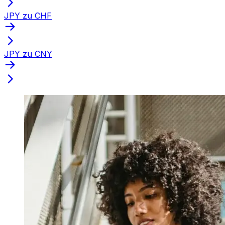
JPY zu CHF
JPY zu CNY