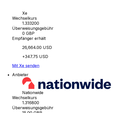
Xe
Wechselkurs
1.333200
Überweisungsgebühr
0 GBP
Empfänger erhält
26,664.00 USD
+347.75 USD
Mit Xe senden
Anbieter
Nationwide
Wechselkurs
1.316800
Überweisungsgebühr
15.00 GBP