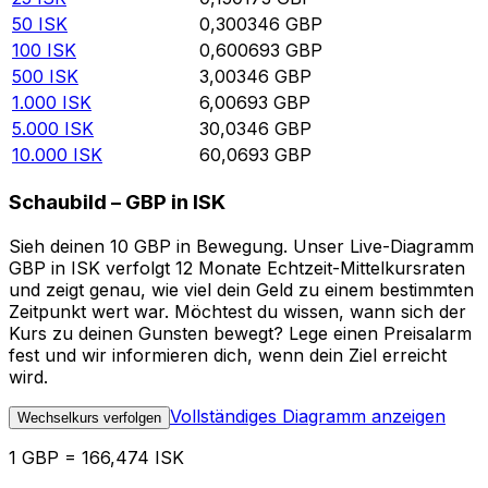
50
ISK
0,300346
GBP
100
ISK
0,600693
GBP
500
ISK
3,00346
GBP
1.000
ISK
6,00693
GBP
5.000
ISK
30,0346
GBP
10.000
ISK
60,0693
GBP
Schaubild – GBP in ISK
Sieh deinen 10 GBP in Bewegung. Unser Live-Diagramm
GBP in ISK verfolgt 12 Monate Echtzeit-Mittelkursraten
und zeigt genau, wie viel dein Geld zu einem bestimmten
Zeitpunkt wert war. Möchtest du wissen, wann sich der
Kurs zu deinen Gunsten bewegt? Lege einen Preisalarm
fest und wir informieren dich, wenn dein Ziel erreicht
wird.
Vollständiges Diagramm anzeigen
Wechselkurs verfolgen
1 GBP = 166,474 ISK