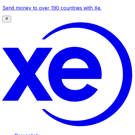
Send money to over 190 countries with Xe.