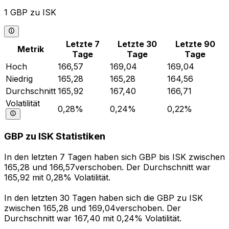
1 GBP zu ISK
Letzte 7
Letzte 30
Letzte 90
Metrik
Tage
Tage
Tage
Hoch
166,57
169,04
169,04
Niedrig
165,28
165,28
164,56
Durchschnitt
165,92
167,40
166,71
Volatilität
0,28%
0,24%
0,22%
GBP zu ISK Statistiken
In den letzten 7 Tagen haben sich GBP bis ISK zwischen
165,28 und 166,57verschoben. Der Durchschnitt war
165,92 mit 0,28% Volatilität.
In den letzten 30 Tagen haben sich die GBP zu ISK
zwischen 165,28 und 169,04verschoben. Der
Durchschnitt war 167,40 mit 0,24% Volatilität.