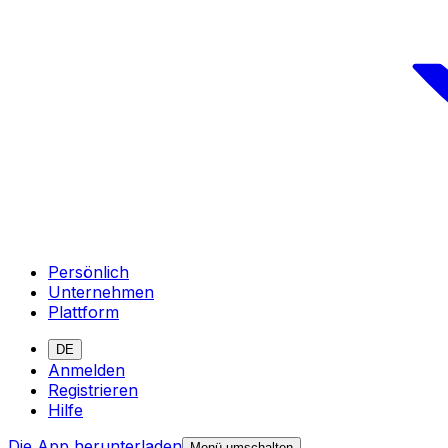
Persönlich
Unternehmen
Plattform
DE
Anmelden
Registrieren
Hilfe
Die App herunterladen
Menü umschalten