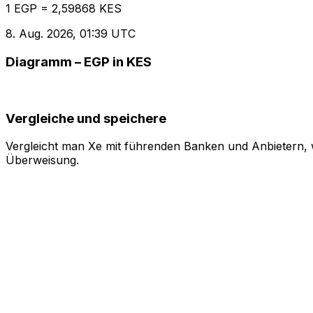
1 EGP = 2,59868 KES
8. Aug. 2026, 01:39 UTC
Diagramm – EGP in KES
Vergleiche und speichere
Vergleicht man Xe mit führenden Banken und Anbietern, w
Überweisung.