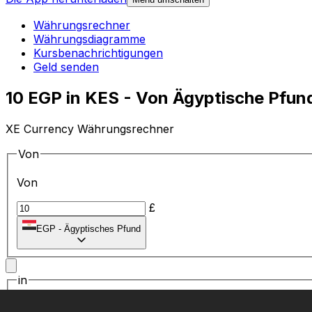
Währungsrechner
Währungsdiagramme
Kursbenachrichtigungen
Geld senden
10 EGP in KES - Von Ägyptische Pfun
XE Currency Währungsrechner
Von
Von
£
EGP
-
Ägyptisches Pfund
in
in