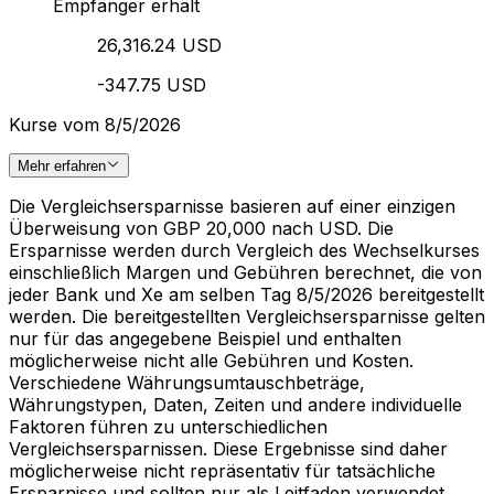
Empfänger erhält
26,316.24 USD
-347.75 USD
Kurse vom 8/5/2026
Mehr erfahren
Die Vergleichsersparnisse basieren auf einer einzigen
Überweisung von GBP 20,000 nach USD. Die
Ersparnisse werden durch Vergleich des Wechselkurses
einschließlich Margen und Gebühren berechnet, die von
jeder Bank und Xe am selben Tag 8/5/2026 bereitgestellt
werden. Die bereitgestellten Vergleichsersparnisse gelten
nur für das angegebene Beispiel und enthalten
möglicherweise nicht alle Gebühren und Kosten.
Verschiedene Währungsumtauschbeträge,
Währungstypen, Daten, Zeiten und andere individuelle
Faktoren führen zu unterschiedlichen
Vergleichsersparnissen. Diese Ergebnisse sind daher
möglicherweise nicht repräsentativ für tatsächliche
Ersparnisse und sollten nur als Leitfaden verwendet