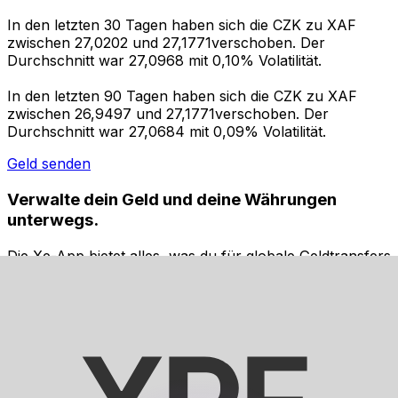
In den letzten 30 Tagen haben sich die CZK zu XAF
zwischen 27,0202 und 27,1771verschoben. Der
Durchschnitt war 27,0968 mit 0,10% Volatilität.
In den letzten 90 Tagen haben sich die CZK zu XAF
zwischen 26,9497 und 27,1771verschoben. Der
Durchschnitt war 27,0684 mit 0,09% Volatilität.
Geld senden
Verwalte dein Geld und deine Währungen
unterwegs.
Die Xe-App bietet alles, was du für globale Geldtransfers
und Währungsmanagement benötigst. Währungen
umrechnen, Kursbenachrichtigungen einrichten und
Geld ins Ausland überweisen, ohne versteckte
Gebühren. Heute herunterladen!