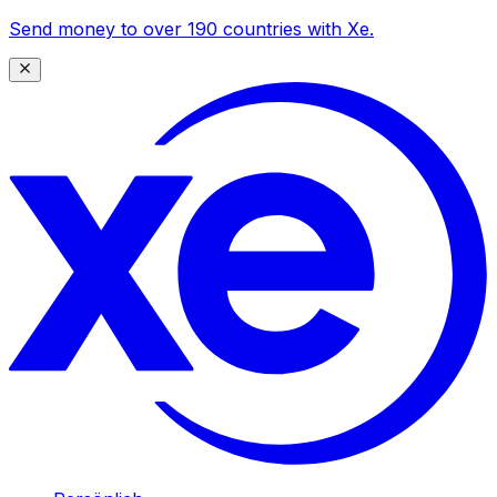
Send money to over 190 countries with Xe.