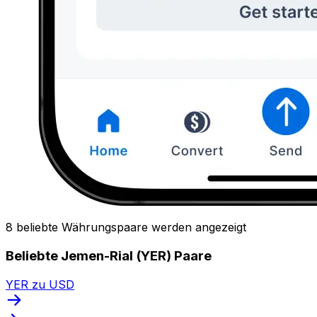
8 beliebte Währungspaare werden angezeigt
Beliebte Jemen-Rial (YER) Paare
YER zu USD