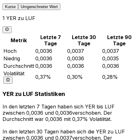
Kurse
Umgerechneter Wert
1 YER zu LUF
Letzte 7
Letzte 30
Letzte 90
Metrik
Tage
Tage
Tage
Hoch
0,0036
0,0037
0,0037
Niedrig
0,0036
0,0036
0,0035
Durchschnitt
0,0036
0,0036
0,0036
Volatilität
0,37%
0,30%
0,28%
YER zu LUF Statistiken
In den letzten 7 Tagen haben sich YER bis LUF
zwischen 0,0036 und 0,0036verschoben. Der
Durchschnitt war 0,0036 mit 0,37% Volatilität.
In den letzten 30 Tagen haben sich die YER zu LUF
zwischen 0,0036 und 0,0037verschoben. Der