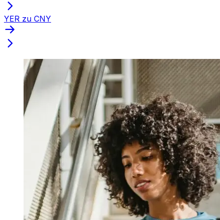
YER zu CNY