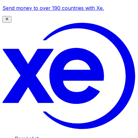
Send money to over 190 countries with Xe.