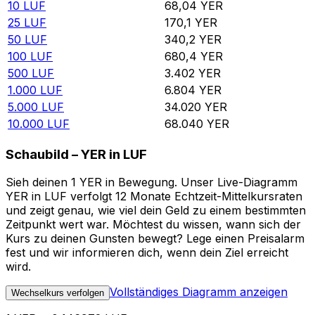
10
LUF
68,04
YER
25
LUF
170,1
YER
50
LUF
340,2
YER
100
LUF
680,4
YER
500
LUF
3.402
YER
1.000
LUF
6.804
YER
5.000
LUF
34.020
YER
10.000
LUF
68.040
YER
Schaubild – YER in LUF
Sieh deinen 1 YER in Bewegung. Unser Live-Diagramm
YER in LUF verfolgt 12 Monate Echtzeit-Mittelkursraten
und zeigt genau, wie viel dein Geld zu einem bestimmten
Zeitpunkt wert war. Möchtest du wissen, wann sich der
Kurs zu deinen Gunsten bewegt? Lege einen Preisalarm
fest und wir informieren dich, wenn dein Ziel erreicht
wird.
Vollständiges Diagramm anzeigen
Wechselkurs verfolgen