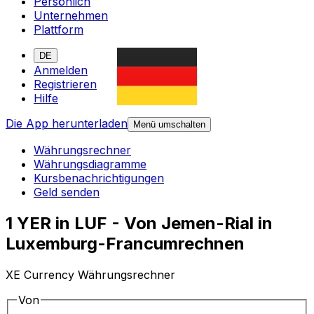
Persönlich
Unternehmen
Plattform
DE
Anmelden
Registrieren
Hilfe
Die App herunterladen
Menü umschalten
Währungsrechner
Währungsdiagramme
Kursbenachrichtigungen
Geld senden
1 YER in LUF - Von Jemen-Rial in
Luxemburg-Francumrechnen
XE Currency Währungsrechner
Von