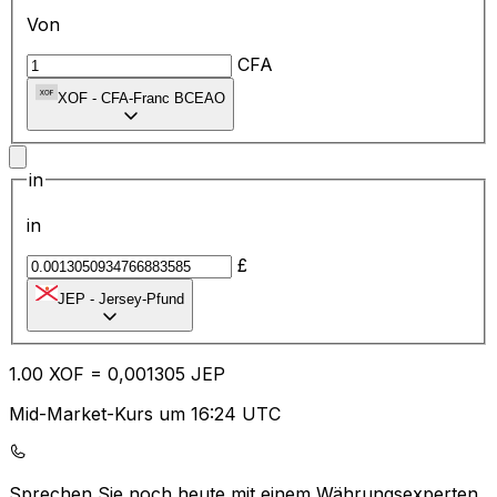
Von
CFA
XOF
-
CFA-Franc BCEAO
in
in
£
JEP
-
Jersey-Pfund
1.00
XOF
=
0,
001305
JEP
Mid-Market-Kurs um 16:24 UTC
Sprechen Sie noch heute mit einem Währungsexperten.