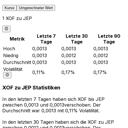
Kurse
Umgerechneter Wert
1 XOF zu JEP
Letzte 7
Letzte 30
Letzte 90
Metrik
Tage
Tage
Tage
Hoch
0,0013
0,0013
0,0013
Niedrig
0,0013
0,0012
0,0012
Durchschnitt
0,0013
0,0013
0,0013
Volatilität
0,11%
0,17%
0,17%
XOF zu JEP Statistiken
In den letzten 7 Tagen haben sich XOF bis JEP
zwischen 0,0013 und 0,0013verschoben. Der
Durchschnitt war 0,0013 mit 0,11% Volatilität.
In den letzten 30 Tagen haben sich die XOF zu JEP
zwischen 0,0012 und 0,0013verschoben. Der