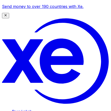
Send money to over 190 countries with Xe.