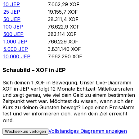
10
JEP
7.662,29
XOF
25
JEP
19.155,7
XOF
50
JEP
38.311,4
XOF
100
JEP
76.622,9
XOF
500
JEP
383.114
XOF
1.000
JEP
766.229
XOF
5.000
JEP
3.831.140
XOF
10.000
JEP
7.662.290
XOF
Schaubild – XOF in JEP
Sieh deinen 1 XOF in Bewegung. Unser Live-Diagramm
XOF in JEP verfolgt 12 Monate Echtzeit-Mittelkursraten
und zeigt genau, wie viel dein Geld zu einem bestimmten
Zeitpunkt wert war. Möchtest du wissen, wann sich der
Kurs zu deinen Gunsten bewegt? Lege einen Preisalarm
fest und wir informieren dich, wenn dein Ziel erreicht
wird.
Vollständiges Diagramm anzeigen
Wechselkurs verfolgen