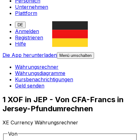
Persönlich
Unternehmen
Plattform
DE
Anmelden
Registrieren
Hilfe
Die App herunterladen
Menü umschalten
Währungsrechner
Währungsdiagramme
Kursbenachrichtigungen
Geld senden
1 XOF in JEP - Von CFA-Francs in
Jersey-Pfundumrechnen
XE Currency Währungsrechner
Von