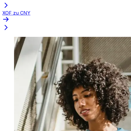
XOF zu CNY