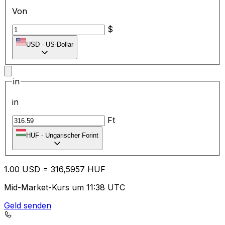
Von
$
USD
-
US-Dollar
in
in
Ft
HUF
-
Ungarischer Forint
1.00
USD
=
31
6,5957
HUF
Mid-Market-Kurs um 11:38 UTC
Geld senden