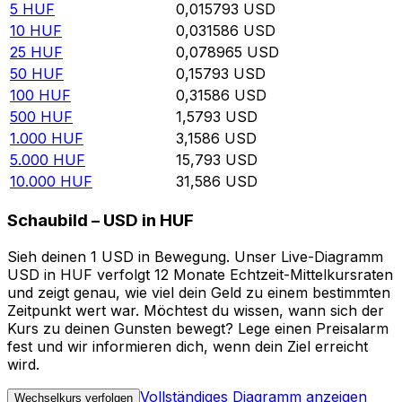
5
HUF
0,015793
USD
10
HUF
0,031586
USD
25
HUF
0,078965
USD
50
HUF
0,15793
USD
100
HUF
0,31586
USD
500
HUF
1,5793
USD
1.000
HUF
3,1586
USD
5.000
HUF
15,793
USD
10.000
HUF
31,586
USD
Schaubild – USD in HUF
Sieh deinen 1 USD in Bewegung. Unser Live-Diagramm
USD in HUF verfolgt 12 Monate Echtzeit-Mittelkursraten
und zeigt genau, wie viel dein Geld zu einem bestimmten
Zeitpunkt wert war. Möchtest du wissen, wann sich der
Kurs zu deinen Gunsten bewegt? Lege einen Preisalarm
fest und wir informieren dich, wenn dein Ziel erreicht
wird.
Vollständiges Diagramm anzeigen
Wechselkurs verfolgen