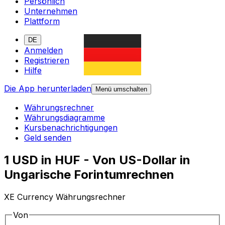
Persönlich
Unternehmen
Plattform
DE
Anmelden
Registrieren
Hilfe
Die App herunterladen
Menü umschalten
Währungsrechner
Währungsdiagramme
Kursbenachrichtigungen
Geld senden
1 USD in HUF - Von US-Dollar in
Ungarische Forintumrechnen
XE Currency Währungsrechner
Von