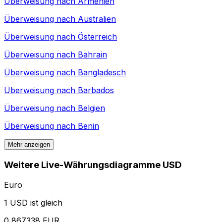
Überweisung nach
Armenien
Überweisung nach
Australien
Überweisung nach
Österreich
Überweisung nach
Bahrain
Überweisung nach
Bangladesch
Überweisung nach
Barbados
Überweisung nach
Belgien
Überweisung nach
Benin
Mehr anzeigen
Weitere Live-Währungsdiagramme USD
Euro
1 USD ist gleich
0,867338 EUR