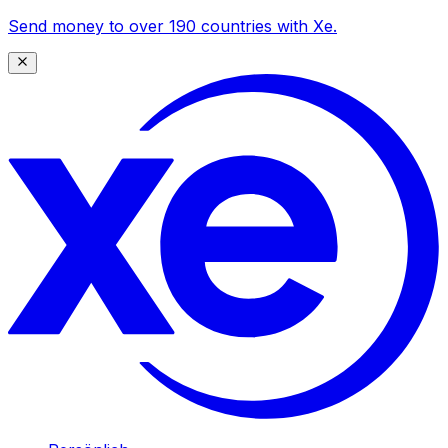
Send money to over 190 countries with Xe.