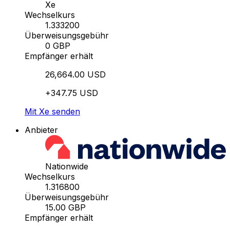
Xe
Wechselkurs
1.333200
Überweisungsgebühr
0 GBP
Empfänger erhält
26,664.00 USD
+347.75 USD
Mit Xe senden
Anbieter
Nationwide
Wechselkurs
1.316800
Überweisungsgebühr
15.00 GBP
Empfänger erhält