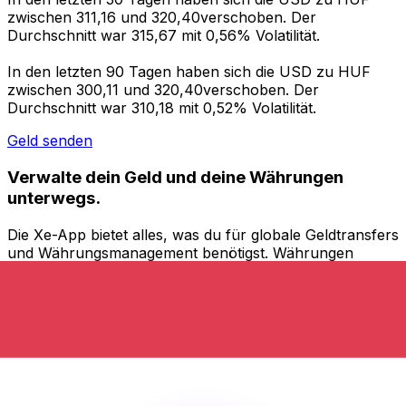
zwischen 311,16 und 320,40verschoben. Der
Durchschnitt war 315,67 mit 0,56% Volatilität.
In den letzten 90 Tagen haben sich die USD zu HUF
zwischen 300,11 und 320,40verschoben. Der
Durchschnitt war 310,18 mit 0,52% Volatilität.
Geld senden
Verwalte dein Geld und deine Währungen
unterwegs.
Die Xe-App bietet alles, was du für globale Geldtransfers
und Währungsmanagement benötigst. Währungen
umrechnen, Kursbenachrichtigungen einrichten und
Geld ins Ausland überweisen, ohne versteckte
Gebühren. Heute herunterladen!