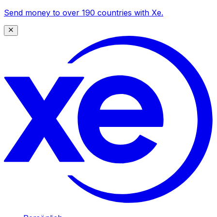
Send money to over 190 countries with Xe.