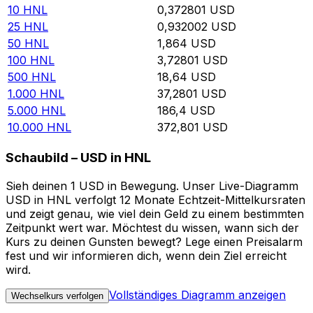
10
HNL
0,372801
USD
25
HNL
0,932002
USD
50
HNL
1,864
USD
100
HNL
3,72801
USD
500
HNL
18,64
USD
1.000
HNL
37,2801
USD
5.000
HNL
186,4
USD
10.000
HNL
372,801
USD
Schaubild – USD in HNL
Sieh deinen 1 USD in Bewegung. Unser Live-Diagramm
USD in HNL verfolgt 12 Monate Echtzeit-Mittelkursraten
und zeigt genau, wie viel dein Geld zu einem bestimmten
Zeitpunkt wert war. Möchtest du wissen, wann sich der
Kurs zu deinen Gunsten bewegt? Lege einen Preisalarm
fest und wir informieren dich, wenn dein Ziel erreicht
wird.
Vollständiges Diagramm anzeigen
Wechselkurs verfolgen