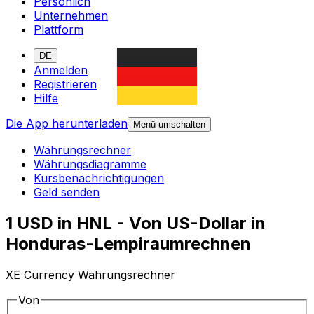
Persönlich
Unternehmen
Plattform
DE
Anmelden
Registrieren
Hilfe
Die App herunterladen
Menü umschalten
Währungsrechner
Währungsdiagramme
Kursbenachrichtigungen
Geld senden
1 USD in HNL - Von US-Dollar in
Honduras-Lempiraumrechnen
XE Currency Währungsrechner
Von