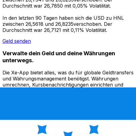
Durchschnitt war 26,7850 mit 0,05% Volatilität.
In den letzten 90 Tagen haben sich die USD zu HNL
zwischen 26,5618 und 26,8235verschoben. Der
Durchschnitt war 26,7121 mit 0,11% Volatilität.
Geld senden
Verwalte dein Geld und deine Währungen
unterwegs.
Die Xe-App bietet alles, was du für globale Geldtransfers
und Währungsmanagement benötigst. Währungen
umrechnen, Kursbenachrichtigungen einrichten und
Geld ins Ausland überweisen, ohne versteckte
Gebühren. Heute herunterladen!