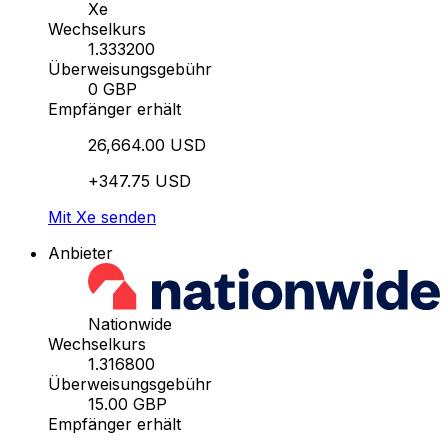
Xe
Wechselkurs
1.333200
Überweisungsgebühr
0 GBP
Empfänger erhält
26,664.00 USD
+347.75 USD
Mit Xe senden
Anbieter
Nationwide
Wechselkurs
1.316800
Überweisungsgebühr
15.00 GBP
Empfänger erhält