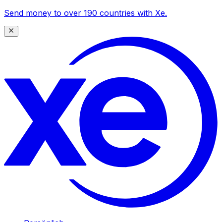
Send money to over 190 countries with Xe.