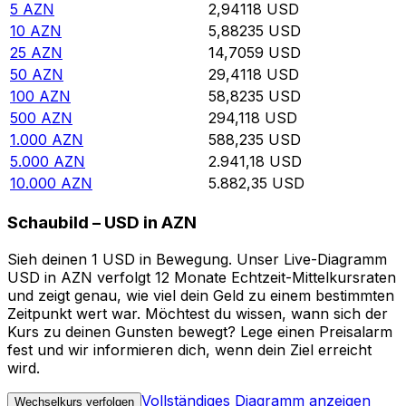
5
AZN
2,94118
USD
10
AZN
5,88235
USD
25
AZN
14,7059
USD
50
AZN
29,4118
USD
100
AZN
58,8235
USD
500
AZN
294,118
USD
1.000
AZN
588,235
USD
5.000
AZN
2.941,18
USD
10.000
AZN
5.882,35
USD
Schaubild – USD in AZN
Sieh deinen 1 USD in Bewegung. Unser Live-Diagramm
USD in AZN verfolgt 12 Monate Echtzeit-Mittelkursraten
und zeigt genau, wie viel dein Geld zu einem bestimmten
Zeitpunkt wert war. Möchtest du wissen, wann sich der
Kurs zu deinen Gunsten bewegt? Lege einen Preisalarm
fest und wir informieren dich, wenn dein Ziel erreicht
wird.
Vollständiges Diagramm anzeigen
Wechselkurs verfolgen