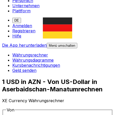
Persönlich
Unternehmen
Plattform
DE
Anmelden
Registrieren
Hilfe
Die App herunterladen
Menü umschalten
Währungsrechner
Währungsdiagramme
Kursbenachrichtigungen
Geld senden
1 USD in AZN - Von US-Dollar in
Aserbaidschan-Manatumrechnen
XE Currency Währungsrechner
Von