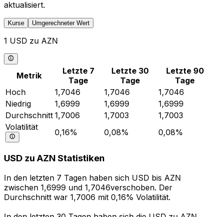
aktualisiert.
Kurse
Umgerechneter Wert
1 USD zu AZN
Letzte 7
Letzte 30
Letzte 90
Metrik
Tage
Tage
Tage
Hoch
1,7046
1,7046
1,7046
Niedrig
1,6999
1,6999
1,6999
Durchschnitt
1,7006
1,7003
1,7003
Volatilität
0,16%
0,08%
0,08%
USD zu AZN Statistiken
In den letzten 7 Tagen haben sich USD bis AZN
zwischen 1,6999 und 1,7046verschoben. Der
Durchschnitt war 1,7006 mit 0,16% Volatilität.
In den letzten 30 Tagen haben sich die USD zu AZN