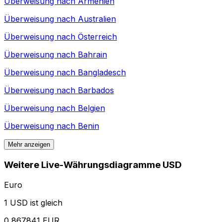
Überweisung nach
Armenien
Überweisung nach
Australien
Überweisung nach
Österreich
Überweisung nach
Bahrain
Überweisung nach
Bangladesch
Überweisung nach
Barbados
Überweisung nach
Belgien
Überweisung nach
Benin
Mehr anzeigen
Weitere Live-Währungsdiagramme USD
Euro
1 USD ist gleich
0,867841 EUR