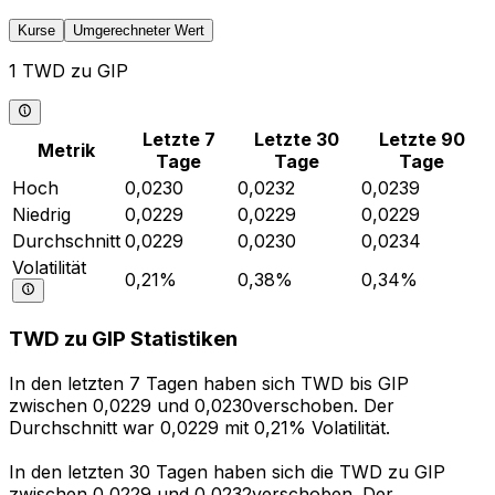
Kurse
Umgerechneter Wert
1 TWD zu GIP
Letzte 7
Letzte 30
Letzte 90
Metrik
Tage
Tage
Tage
Hoch
0,0230
0,0232
0,0239
Niedrig
0,0229
0,0229
0,0229
Durchschnitt
0,0229
0,0230
0,0234
Volatilität
0,21%
0,38%
0,34%
TWD zu GIP Statistiken
In den letzten 7 Tagen haben sich TWD bis GIP
zwischen 0,0229 und 0,0230verschoben. Der
Durchschnitt war 0,0229 mit 0,21% Volatilität.
In den letzten 30 Tagen haben sich die TWD zu GIP
zwischen 0,0229 und 0,0232verschoben. Der