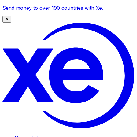
Send money to over 190 countries with Xe.