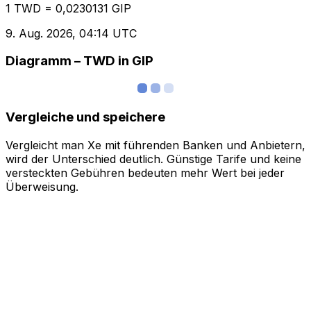
1 TWD = 0,0230131 GIP
9. Aug. 2026, 04:14 UTC
Diagramm – TWD in GIP
Vergleiche und speichere
Vergleicht man Xe mit führenden Banken und Anbietern,
wird der Unterschied deutlich. Günstige Tarife und keine
versteckten Gebühren bedeuten mehr Wert bei jeder
Überweisung.