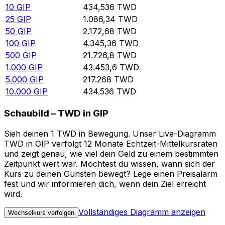
10
GIP
434,536
TWD
25
GIP
1.086,34
TWD
50
GIP
2.172,68
TWD
100
GIP
4.345,36
TWD
500
GIP
21.726,8
TWD
1.000
GIP
43.453,6
TWD
5.000
GIP
217.268
TWD
10.000
GIP
434.536
TWD
Schaubild – TWD in GIP
Sieh deinen 1 TWD in Bewegung. Unser Live-Diagramm
TWD in GIP verfolgt 12 Monate Echtzeit-Mittelkursraten
und zeigt genau, wie viel dein Geld zu einem bestimmten
Zeitpunkt wert war. Möchtest du wissen, wann sich der
Kurs zu deinen Gunsten bewegt? Lege einen Preisalarm
fest und wir informieren dich, wenn dein Ziel erreicht
wird.
Vollständiges Diagramm anzeigen
Wechselkurs verfolgen