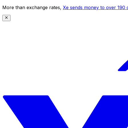
More than exchange rates,
Xe sends money to over 190 c