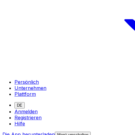
Persönlich
Unternehmen
Plattform
DE
Anmelden
Registrieren
Hilfe
Die App herunterladen
Menü umschalten