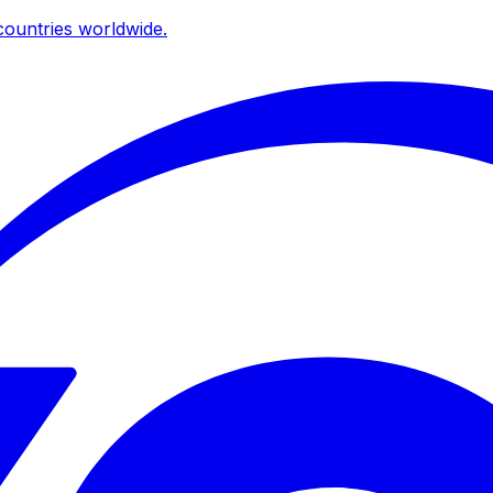
ountries worldwide.