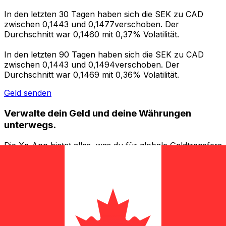
In den letzten 30 Tagen haben sich die SEK zu CAD
zwischen 0,1443 und 0,1477verschoben. Der
Durchschnitt war 0,1460 mit 0,37% Volatilität.
In den letzten 90 Tagen haben sich die SEK zu CAD
zwischen 0,1443 und 0,1494verschoben. Der
Durchschnitt war 0,1469 mit 0,36% Volatilität.
Geld senden
Verwalte dein Geld und deine Währungen
unterwegs.
Die Xe-App bietet alles, was du für globale Geldtransfers
und Währungsmanagement benötigst. Währungen
umrechnen, Kursbenachrichtigungen einrichten und
Geld ins Ausland überweisen, ohne versteckte
Gebühren. Heute herunterladen!