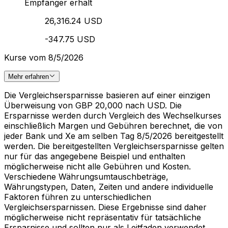
Empfänger erhält
26,316.24 USD
-347.75 USD
Kurse vom 8/5/2026
Mehr erfahren
Die Vergleichsersparnisse basieren auf einer einzigen
Überweisung von GBP 20,000 nach USD. Die
Ersparnisse werden durch Vergleich des Wechselkurses
einschließlich Margen und Gebühren berechnet, die von
jeder Bank und Xe am selben Tag 8/5/2026 bereitgestellt
werden. Die bereitgestellten Vergleichsersparnisse gelten
nur für das angegebene Beispiel und enthalten
möglicherweise nicht alle Gebühren und Kosten.
Verschiedene Währungsumtauschbeträge,
Währungstypen, Daten, Zeiten und andere individuelle
Faktoren führen zu unterschiedlichen
Vergleichsersparnissen. Diese Ergebnisse sind daher
möglicherweise nicht repräsentativ für tatsächliche
Ersparnisse und sollten nur als Leitfaden verwendet