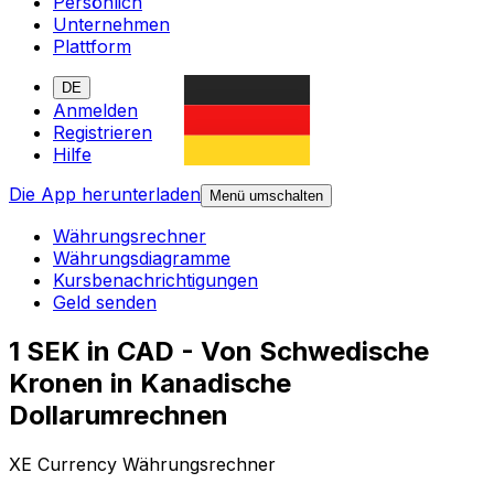
Persönlich
Unternehmen
Plattform
DE
Anmelden
Registrieren
Hilfe
Die App herunterladen
Menü umschalten
Währungsrechner
Währungsdiagramme
Kursbenachrichtigungen
Geld senden
1 SEK in CAD - Von Schwedische
Kronen in Kanadische
Dollarumrechnen
XE Currency Währungsrechner