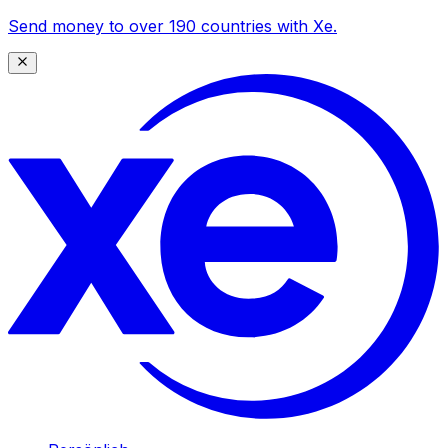
Send money to over 190 countries with Xe.