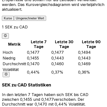
werden. Das Kursvergleichsdiagramm wird vierteljährlich
aktualisiert.
Kurse
Umgerechneter Wert
1 SEK zu CAD
Letzte 7
Letzte 30
Letzte 90
Metrik
Tage
Tage
Tage
Hoch
0,1477
0,1477
0,1494
Niedrig
0,1455
0,1443
0,1443
Durchschnitt
0,1470
0,1460
0,1469
Volatilität
0,44%
0,37%
0,36%
SEK zu CAD Statistiken
In den letzten 7 Tagen haben sich SEK bis CAD
zwischen 0,1455 und 0,1477verschoben. Der
Durchschnitt war 0,1470 mit 0,44% Volatilität.