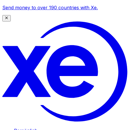
Send money to over 190 countries with Xe.