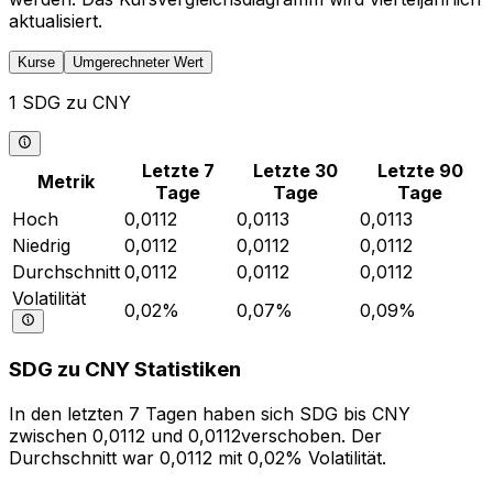
aktualisiert.
Kurse
Umgerechneter Wert
1 SDG zu CNY
Letzte 7
Letzte 30
Letzte 90
Metrik
Tage
Tage
Tage
Hoch
0,0112
0,0113
0,0113
Niedrig
0,0112
0,0112
0,0112
Durchschnitt
0,0112
0,0112
0,0112
Volatilität
0,02%
0,07%
0,09%
SDG zu CNY Statistiken
In den letzten 7 Tagen haben sich SDG bis CNY
zwischen 0,0112 und 0,0112verschoben. Der
Durchschnitt war 0,0112 mit 0,02% Volatilität.