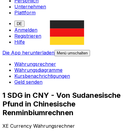
Persönlich
Unternehmen
Plattform
DE
Anmelden
Registrieren
Hilfe
Die App herunterladen
Menü umschalten
Währungsrechner
Währungsdiagramme
Kursbenachrichtigungen
Geld senden
1 SDG in CNY - Von Sudanesische
Pfund in Chinesische
Renminbiumrechnen
XE Currency Währungsrechner