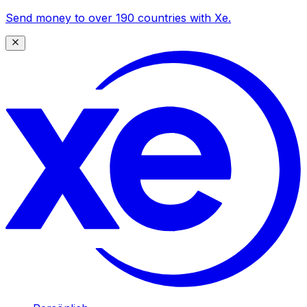
Send money to over 190 countries with Xe.