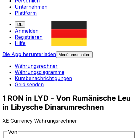
Persönlich
Unternehmen
Plattform
DE
Anmelden
Registrieren
Hilfe
Die App herunterladen
Menü umschalten
Währungsrechner
Währungsdiagramme
Kursbenachrichtigungen
Geld senden
1 RON in LYD - Von Rumänische Leu
in Libysche Dinarumrechnen
XE Currency Währungsrechner
Von