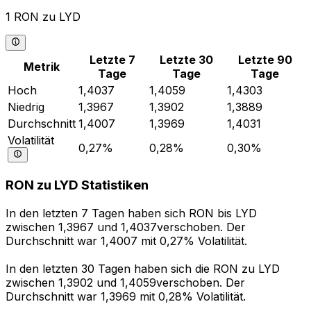
1 RON zu LYD
Letzte 7
Letzte 30
Letzte 90
Metrik
Tage
Tage
Tage
Hoch
1,4037
1,4059
1,4303
Niedrig
1,3967
1,3902
1,3889
Durchschnitt
1,4007
1,3969
1,4031
Volatilität
0,27%
0,28%
0,30%
RON zu LYD Statistiken
In den letzten 7 Tagen haben sich RON bis LYD
zwischen 1,3967 und 1,4037verschoben. Der
Durchschnitt war 1,4007 mit 0,27% Volatilität.
In den letzten 30 Tagen haben sich die RON zu LYD
zwischen 1,3902 und 1,4059verschoben. Der
Durchschnitt war 1,3969 mit 0,28% Volatilität.