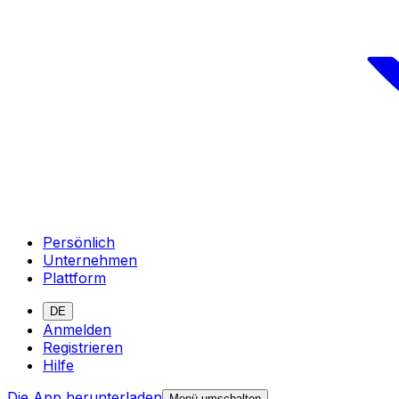
Persönlich
Unternehmen
Plattform
DE
Anmelden
Registrieren
Hilfe
Die App herunterladen
Menü umschalten