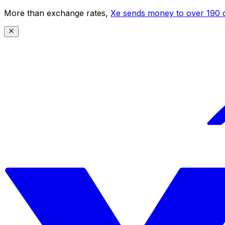
More than exchange rates,
Xe sends money to over 190 c