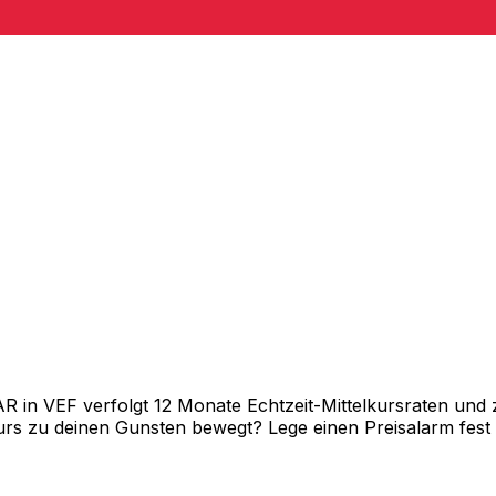
in VEF verfolgt 12 Monate Echtzeit-Mittelkursraten und z
rs zu deinen Gunsten bewegt? Lege einen Preisalarm fest un