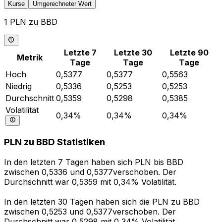
Kurse
Umgerechneter Wert
1 PLN zu BBD
Letzte 7
Letzte 30
Letzte 90
Metrik
Tage
Tage
Tage
Hoch
0,5377
0,5377
0,5563
Niedrig
0,5336
0,5253
0,5253
Durchschnitt
0,5359
0,5298
0,5385
Volatilität
0,34%
0,34%
0,34%
PLN zu BBD Statistiken
In den letzten 7 Tagen haben sich PLN bis BBD
zwischen 0,5336 und 0,5377verschoben. Der
Durchschnitt war 0,5359 mit 0,34% Volatilität.
In den letzten 30 Tagen haben sich die PLN zu BBD
zwischen 0,5253 und 0,5377verschoben. Der
Durchschnitt war 0,5298 mit 0,34% Volatilität.