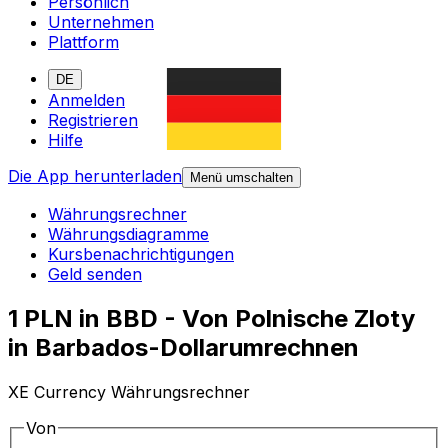
Persönlich
Unternehmen
Plattform
DE
Anmelden
Registrieren
Hilfe
Die App herunterladen
Menü umschalten
Währungsrechner
Währungsdiagramme
Kursbenachrichtigungen
Geld senden
1 PLN in BBD - Von Polnische Zloty
in Barbados-Dollarumrechnen
XE Currency Währungsrechner
Von