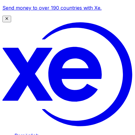
Send money to over 190 countries with Xe.