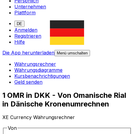
Persönlich
Unternehmen
Plattform
DE
Anmelden
Registrieren
Hilfe
Die App herunterladen
Menü umschalten
Währungsrechner
Währungsdiagramme
Kursbenachrichtigungen
Geld senden
1 OMR in DKK - Von Omanische Rial
in Dänische Kronenumrechnen
XE Currency Währungsrechner
Von