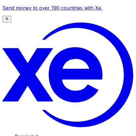
Send money to over 190 countries with Xe.