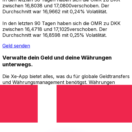
zwischen 16,8038 und 17,0800verschoben. Der
Durchschnitt war 16,9662 mit 0,24% Volatilität.
In den letzten 90 Tagen haben sich die OMR zu DKK
zwischen 16,4718 und 17,1025verschoben. Der
Durchschnitt war 16,8598 mit 0,25% Volatilität.
Geld senden
Verwalte dein Geld und deine Währungen
unterwegs.
Die Xe-App bietet alles, was du für globale Geldtransfers
und Währungsmanagement benötigst. Währungen
umrechnen, Kursbenachrichtigungen einrichten und
Geld ins Ausland überweisen, ohne versteckte
Gebühren. Heute herunterladen!