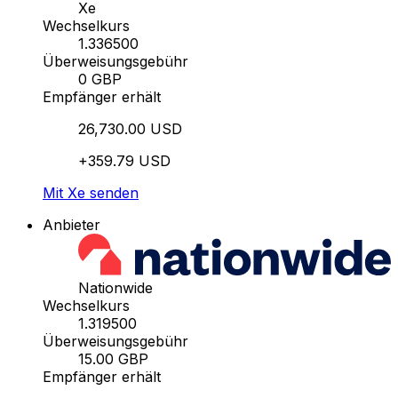
Xe
Wechselkurs
1.336500
Überweisungsgebühr
0 GBP
Empfänger erhält
26,730.00 USD
+359.79 USD
Mit Xe senden
Anbieter
Nationwide
Wechselkurs
1.319500
Überweisungsgebühr
15.00 GBP
Empfänger erhält