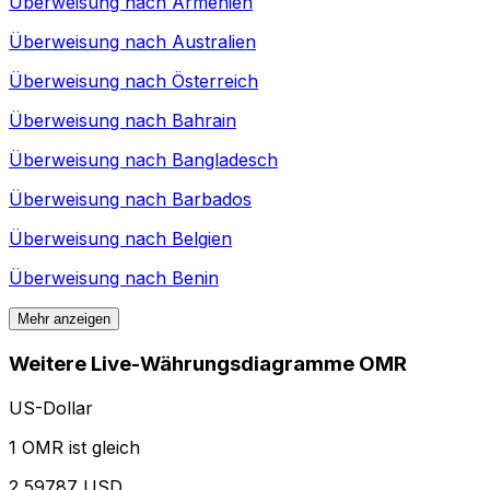
Überweisung nach
Armenien
Überweisung nach
Australien
Überweisung nach
Österreich
Überweisung nach
Bahrain
Überweisung nach
Bangladesch
Überweisung nach
Barbados
Überweisung nach
Belgien
Überweisung nach
Benin
Mehr anzeigen
Weitere Live-Währungsdiagramme OMR
US-Dollar
1 OMR ist gleich
2,59787 USD