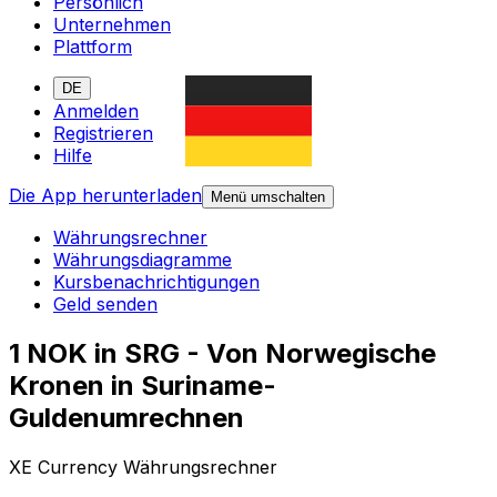
Persönlich
Unternehmen
Plattform
DE
Anmelden
Registrieren
Hilfe
Die App herunterladen
Menü umschalten
Währungsrechner
Währungsdiagramme
Kursbenachrichtigungen
Geld senden
1 NOK in SRG - Von Norwegische
Kronen in Suriname-
Guldenumrechnen
XE Currency Währungsrechner