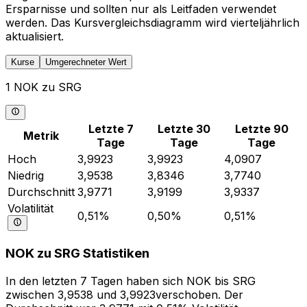
Ersparnisse und sollten nur als Leitfaden verwendet
werden. Das Kursvergleichsdiagramm wird vierteljährlich
aktualisiert.
Kurse
Umgerechneter Wert
1 NOK zu SRG
Letzte 7
Letzte 30
Letzte 90
Metrik
Tage
Tage
Tage
Hoch
3,9923
3,9923
4,0907
Niedrig
3,9538
3,8346
3,7740
Durchschnitt
3,9771
3,9199
3,9337
Volatilität
0,51%
0,50%
0,51%
NOK zu SRG Statistiken
In den letzten 7 Tagen haben sich NOK bis SRG
zwischen 3,9538 und 3,9923verschoben. Der