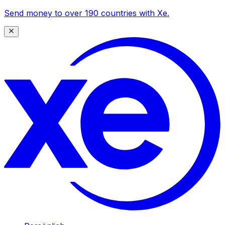
Send money to over 190 countries with Xe.