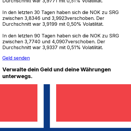
Durchschnitt war 3,9771 mit 0,51% Volatilität.
In den letzten 30 Tagen haben sich die NOK zu SRG
zwischen 3,8346 und 3,9923verschoben. Der
Durchschnitt war 3,9199 mit 0,50% Volatilität.
In den letzten 90 Tagen haben sich die NOK zu SRG
zwischen 3,7740 und 4,0907verschoben. Der
Durchschnitt war 3,9337 mit 0,51% Volatilität.
Geld senden
Verwalte dein Geld und deine Währungen
unterwegs.
Die Xe-App bietet alles, was du für globale Geldtransfers
und Währungsmanagement benötigst. Währungen
umrechnen, Kursbenachrichtigungen einrichten und
Geld ins Ausland überweisen, ohne versteckte
Gebühren. Heute herunterladen!