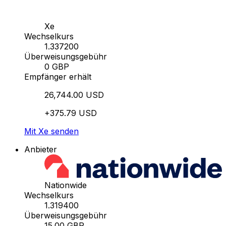
Xe
Wechselkurs
1.337200
Überweisungsgebühr
0 GBP
Empfänger erhält
26,744.00 USD
+375.79 USD
Mit Xe senden
Anbieter
Nationwide
Wechselkurs
1.319400
Überweisungsgebühr
15.00 GBP