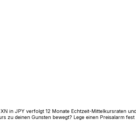
in JPY verfolgt 12 Monate Echtzeit-Mittelkursraten und z
rs zu deinen Gunsten bewegt? Lege einen Preisalarm fest un