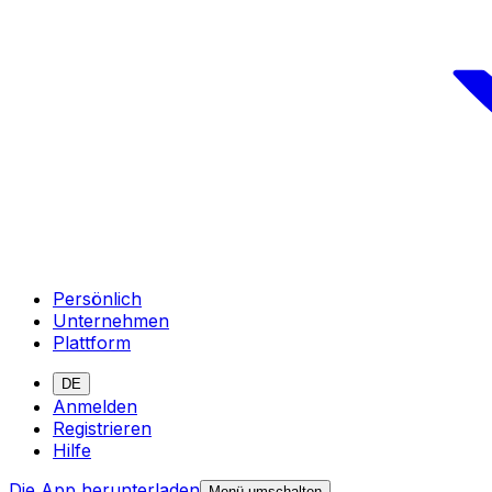
Persönlich
Unternehmen
Plattform
DE
Anmelden
Registrieren
Hilfe
Die App herunterladen
Menü umschalten