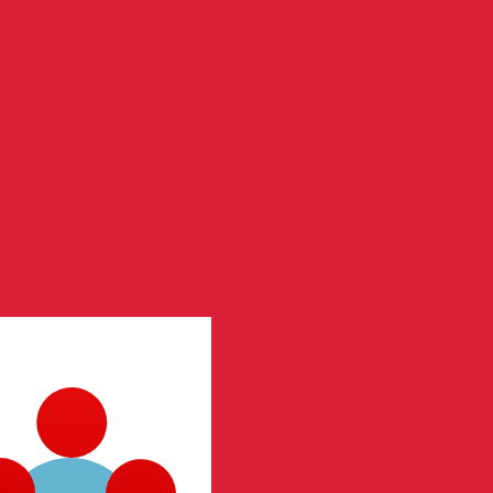
en Sie nicht, wenn Sie Geld senden.
Sendekurse prüfen.