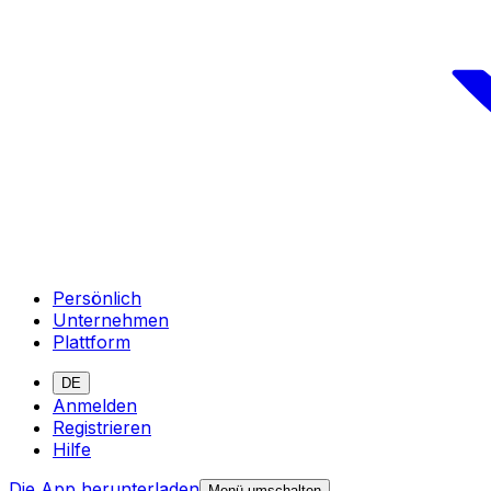
Persönlich
Unternehmen
Plattform
DE
Anmelden
Registrieren
Hilfe
Die App herunterladen
Menü umschalten