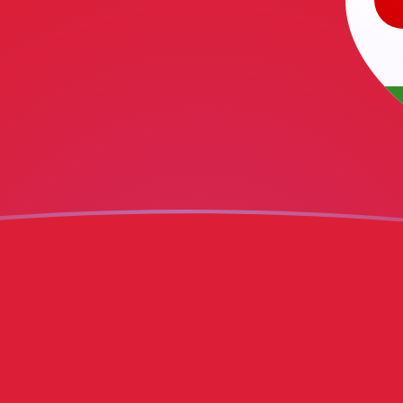
chnen