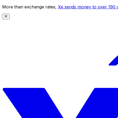
More than exchange rates,
Xe sends money to over 190 c