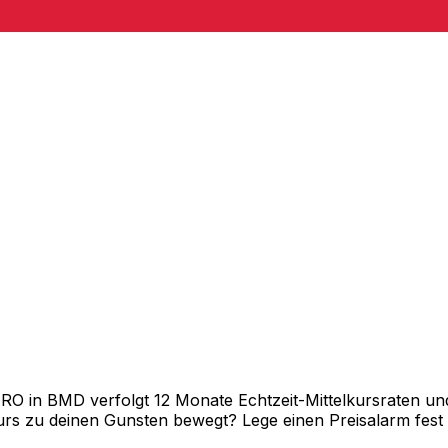
chnen
 in BMD verfolgt 12 Monate Echtzeit-Mittelkursraten und 
rs zu deinen Gunsten bewegt? Lege einen Preisalarm fest un