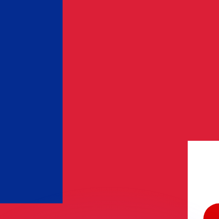
Wir schlagen Konkurrenzkurse.
ies dient nur zu Informationszwecken. Diesen Kurs erhalt
annst?