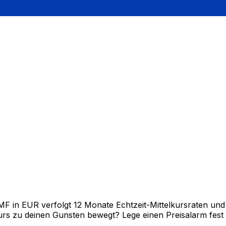
in EUR verfolgt 12 Monate Echtzeit-Mittelkursraten und z
rs zu deinen Gunsten bewegt? Lege einen Preisalarm fest un