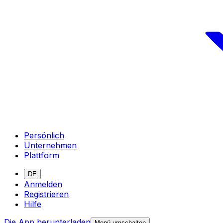
Persönlich
Unternehmen
Plattform
DE
Anmelden
Registrieren
Hilfe
Die App herunterladen
Menü umschalten