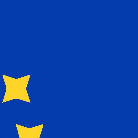
en Sie nicht, wenn Sie Geld senden.
Sendekurse prüfen.