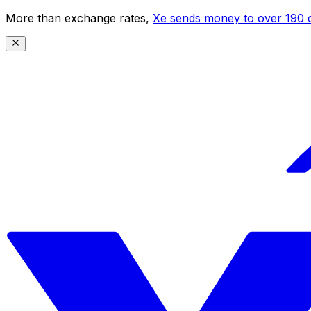
More than exchange rates,
Xe sends money to over 190 c