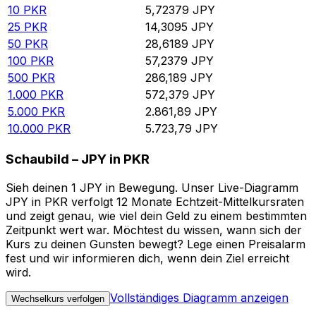
10
PKR
5,72379
JPY
25
PKR
14,3095
JPY
50
PKR
28,6189
JPY
100
PKR
57,2379
JPY
500
PKR
286,189
JPY
1.000
PKR
572,379
JPY
5.000
PKR
2.861,89
JPY
10.000
PKR
5.723,79
JPY
Schaubild – JPY in PKR
Sieh deinen 1 JPY in Bewegung. Unser Live-Diagramm
JPY in PKR verfolgt 12 Monate Echtzeit-Mittelkursraten
und zeigt genau, wie viel dein Geld zu einem bestimmten
Zeitpunkt wert war. Möchtest du wissen, wann sich der
Kurs zu deinen Gunsten bewegt? Lege einen Preisalarm
fest und wir informieren dich, wenn dein Ziel erreicht
wird.
Vollständiges Diagramm anzeigen
Wechselkurs verfolgen