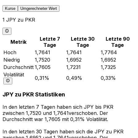
Kurse
Umgerechneter Wert
1 JPY zu PKR
Letzte 7
Letzte 30
Letzte 90
Metrik
Tage
Tage
Tage
Hoch
1,7641
1,7641
1,7764
Niedrig
1,7520
1,6952
1,6952
Durchschnitt
1,7605
1,7231
1,7325
Volatilität
0,31%
0,49%
0,33%
JPY zu PKR Statistiken
In den letzten 7 Tagen haben sich JPY bis PKR
zwischen 1,7520 und 1,7641verschoben. Der
Durchschnitt war 1,7605 mit 0,31% Volatilität.
In den letzten 30 Tagen haben sich die JPY zu PKR
zwischen 1,6952 und 1,7641verschoben. Der