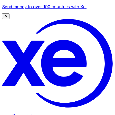
Send money to over 190 countries with Xe.