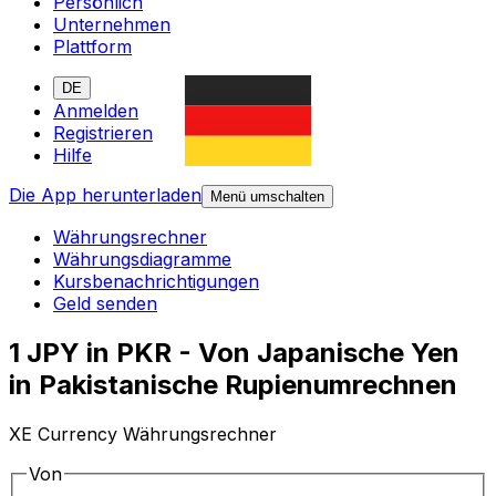
Persönlich
Unternehmen
Plattform
DE
Anmelden
Registrieren
Hilfe
Die App herunterladen
Menü umschalten
Währungsrechner
Währungsdiagramme
Kursbenachrichtigungen
Geld senden
1 JPY in PKR - Von Japanische Yen
in Pakistanische Rupienumrechnen
XE Currency Währungsrechner
Von