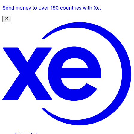
Send money to over 190 countries with Xe.