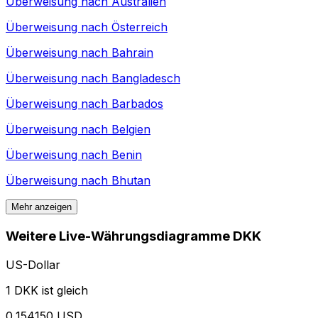
Überweisung nach
Australien
Überweisung nach
Österreich
Überweisung nach
Bahrain
Überweisung nach
Bangladesch
Überweisung nach
Barbados
Überweisung nach
Belgien
Überweisung nach
Benin
Überweisung nach
Bhutan
Mehr anzeigen
Weitere Live-Währungsdiagramme DKK
US-Dollar
1 DKK ist gleich
0,154150 USD