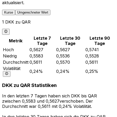
aktualisiert.
Kurse
Umgerechneter Wert
1 DKK zu QAR
Letzte 7
Letzte 30
Letzte 90
Metrik
Tage
Tage
Tage
Hoch
0,5627
0,5627
0,5741
Niedrig
0,5583
0,5536
0,5528
Durchschnitt
0,5611
0,5570
0,5611
Volatilität
0,24%
0,24%
0,25%
DKK zu QAR Statistiken
In den letzten 7 Tagen haben sich DKK bis QAR
zwischen 0,5583 und 0,5627verschoben. Der
Durchschnitt war 0,5611 mit 0,24% Volatilität.
In den letzten 30 Tagen haben sich die DKK zu QAR