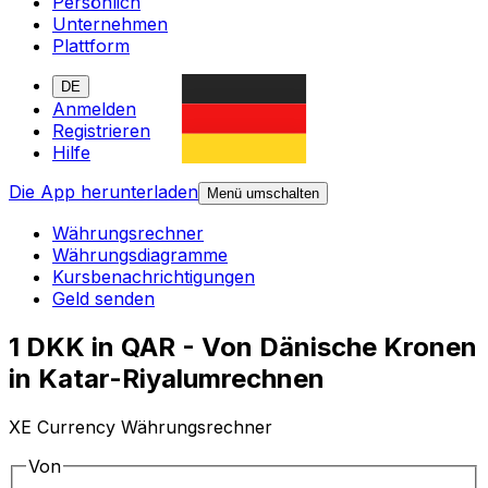
Persönlich
Unternehmen
Plattform
DE
Anmelden
Registrieren
Hilfe
Die App herunterladen
Menü umschalten
Währungsrechner
Währungsdiagramme
Kursbenachrichtigungen
Geld senden
1 DKK in QAR - Von Dänische Kronen
in Katar-Riyalumrechnen
XE Currency Währungsrechner
Von