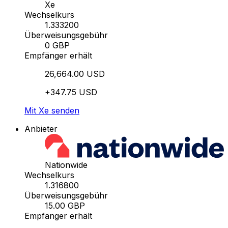
Xe
Wechselkurs
1.333200
Überweisungsgebühr
0 GBP
Empfänger erhält
26,664.00 USD
+347.75 USD
Mit Xe senden
Anbieter
Nationwide
Wechselkurs
1.316800
Überweisungsgebühr
15.00 GBP
Empfänger erhält