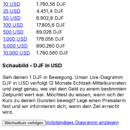
10
USD
1.780,56
DJF
25
USD
4.451,4
DJF
50
USD
8.902,8
DJF
100
USD
17.805,6
DJF
500
USD
89.028
DJF
1.000
USD
178.056
DJF
5.000
USD
890.280
DJF
10.000
USD
1.780.560
DJF
Schaubild – DJF in USD
Sieh deinen 1 DJF in Bewegung. Unser Live-Diagramm
DJF in USD verfolgt 12 Monate Echtzeit-Mittelkursraten
und zeigt genau, wie viel dein Geld zu einem bestimmten
Zeitpunkt wert war. Möchtest du wissen, wann sich der
Kurs zu deinen Gunsten bewegt? Lege einen Preisalarm
fest und wir informieren dich, wenn dein Ziel erreicht
wird.
Vollständiges Diagramm anzeigen
Wechselkurs verfolgen