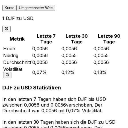
Kurse
Umgerechneter Wert
1 DJF zu USD
Letzte 7
Letzte 30
Letzte 90
Metrik
Tage
Tage
Tage
Hoch
0,0056
0,0056
0,0056
Niedrig
0,0056
0,0055
0,0055
Durchschnitt
0,0056
0,0056
0,0056
Volatilität
0,07%
0,12%
0,13%
DJF zu USD Statistiken
In den letzten 7 Tagen haben sich DJF bis USD
zwischen 0,0056 und 0,0056verschoben. Der
Durchschnitt war 0,0056 mit 0,07% Volatilität.
In den letzten 30 Tagen haben sich die DJF zu USD
zwischen 0,0055 und 0,0056verschoben. Der