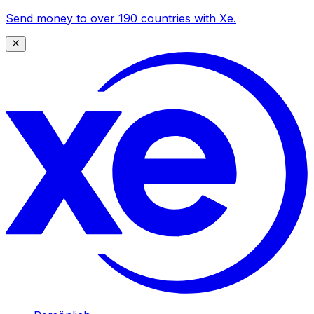
Send money to over 190 countries with Xe.