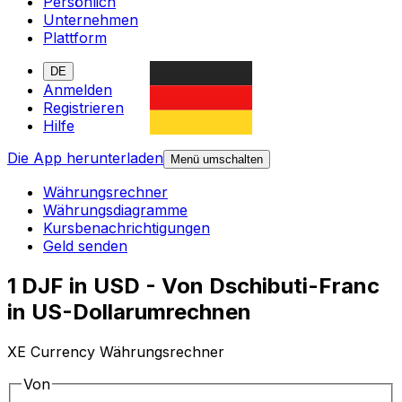
Persönlich
Unternehmen
Plattform
DE
Anmelden
Registrieren
Hilfe
Die App herunterladen
Menü umschalten
Währungsrechner
Währungsdiagramme
Kursbenachrichtigungen
Geld senden
1 DJF in USD - Von Dschibuti-Franc
in US-Dollarumrechnen
XE Currency Währungsrechner
Von