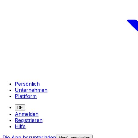
Persönlich
Unternehmen
Plattform
DE
Anmelden
Registrieren
Hilfe
Die App herunterladen
Menü umschalten