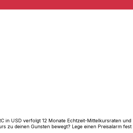
in USD verfolgt 12 Monate Echtzeit-Mittelkursraten und z
rs zu deinen Gunsten bewegt? Lege einen Preisalarm fest un