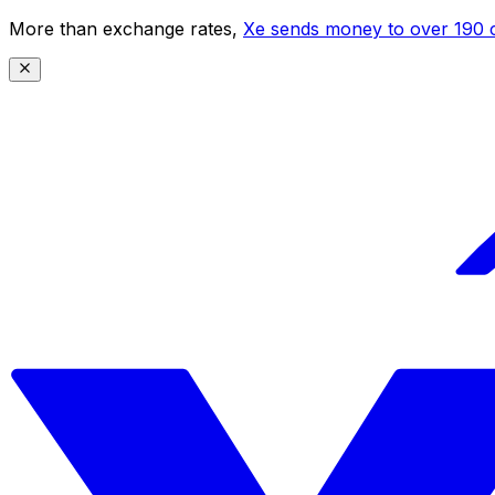
More than exchange rates,
Xe sends money to over 190 c