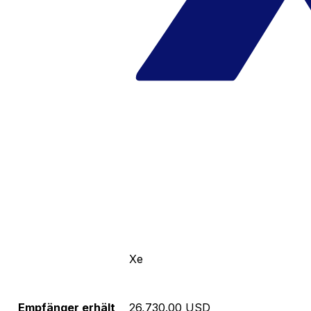
Xe
Empfänger erhält
26,730.00 USD