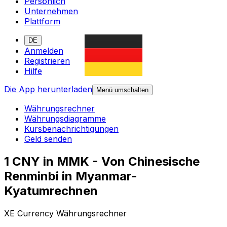
Persönlich
Unternehmen
Plattform
DE
Anmelden
Registrieren
Hilfe
Die App herunterladen
Menü umschalten
Währungsrechner
Währungsdiagramme
Kursbenachrichtigungen
Geld senden
1 CNY in MMK - Von Chinesische
Renminbi in Myanmar-
Kyatumrechnen
XE Currency Währungsrechner