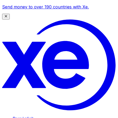
Send money to over 190 countries with Xe.