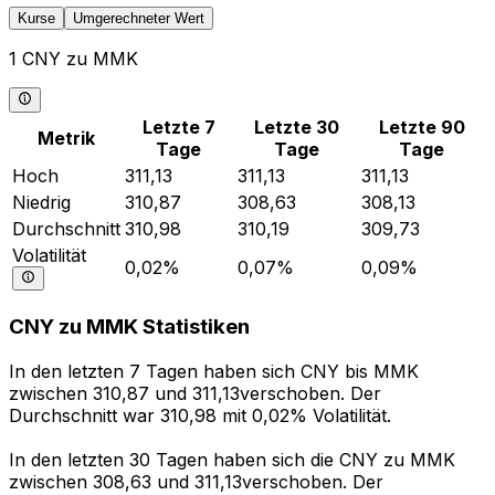
Kurse
Umgerechneter Wert
1 CNY zu MMK
Letzte 7
Letzte 30
Letzte 90
Metrik
Tage
Tage
Tage
Hoch
311,13
311,13
311,13
Niedrig
310,87
308,63
308,13
Durchschnitt
310,98
310,19
309,73
Volatilität
0,02%
0,07%
0,09%
CNY zu MMK Statistiken
In den letzten 7 Tagen haben sich CNY bis MMK
zwischen 310,87 und 311,13verschoben. Der
Durchschnitt war 310,98 mit 0,02% Volatilität.
In den letzten 30 Tagen haben sich die CNY zu MMK
zwischen 308,63 und 311,13verschoben. Der