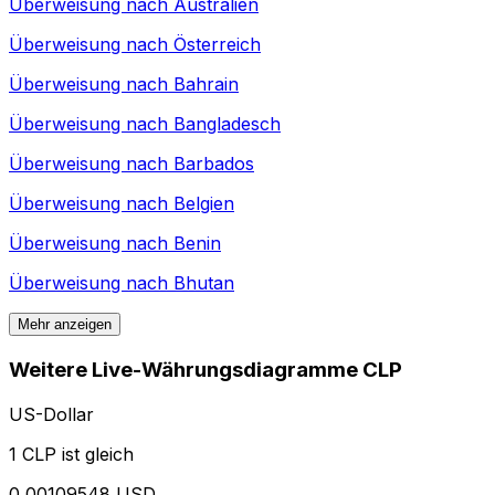
Überweisung nach
Australien
Überweisung nach
Österreich
Überweisung nach
Bahrain
Überweisung nach
Bangladesch
Überweisung nach
Barbados
Überweisung nach
Belgien
Überweisung nach
Benin
Überweisung nach
Bhutan
Mehr anzeigen
Weitere Live-Währungsdiagramme CLP
US-Dollar
1 CLP ist gleich
0,00109548 USD