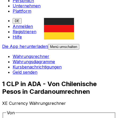
Persönlich
Unternehmen
Plattform
DE
Anmelden
Registrieren
Hilfe
Die App herunterladen
Menü umschalten
Währungsrechner
Währungsdiagramme
Kursbenachrichtigungen
Geld senden
1 CLP in ADA - Von Chilenische
Pesos in Cardanoumrechnen
XE Currency Währungsrechner
Von