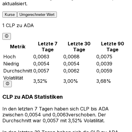
aktualisiert.
Kurse
Umgerechneter Wert
1 CLP zu ADA
Letzte 7
Letzte 30
Letzte 90
Metrik
Tage
Tage
Tage
Hoch
0,0063
0,0068
0,0075
Niedrig
0,0054
0,0054
0,0039
Durchschnitt
0,0057
0,0062
0,0059
Volatilität
3,52%
3,00%
3,68%
CLP zu ADA Statistiken
In den letzten 7 Tagen haben sich CLP bis ADA
zwischen 0,0054 und 0,0063verschoben. Der
Durchschnitt war 0,0057 mit 3,52% Volatilität.