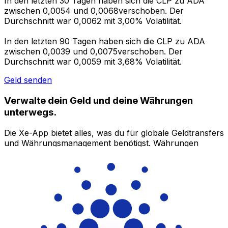
In den letzten 30 Tagen haben sich die CLP zu ADA
zwischen 0,0054 und 0,0068verschoben. Der
Durchschnitt war 0,0062 mit 3,00% Volatilität.
In den letzten 90 Tagen haben sich die CLP zu ADA
zwischen 0,0039 und 0,0075verschoben. Der
Durchschnitt war 0,0059 mit 3,68% Volatilität.
Geld senden
Verwalte dein Geld und deine Währungen
unterwegs.
Die Xe-App bietet alles, was du für globale Geldtransfers
und Währungsmanagement benötigst. Währungen
umrechnen, Kursbenachrichtigungen einrichten und
Geld ins Ausland überweisen, ohne versteckte
Gebühren. Heute herunterladen!