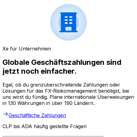
Xe für Unternehmen
Globale Geschäftszahlungen sind
jetzt noch einfacher.
Egal, ob du grenzüberschreitende Zahlungen oder
Lösungen für das FX-Risikomanagement benötigst, bei
uns wirst du fündig. Plane internationale Überweisungen
in 130 Währungen in über 190 Ländern.
Geschäftliche Zahlungen
CLP bis ADA häufig gestellte Fragen