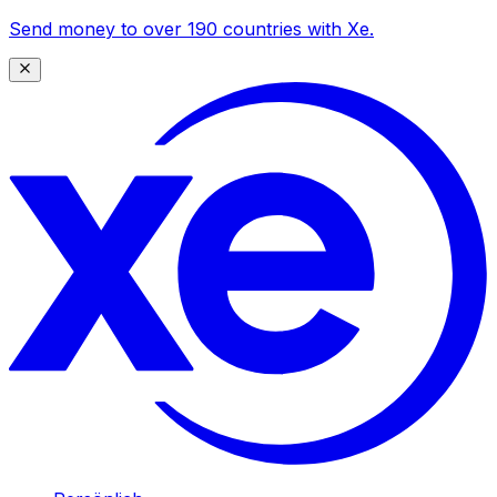
Send money to over 190 countries with Xe.