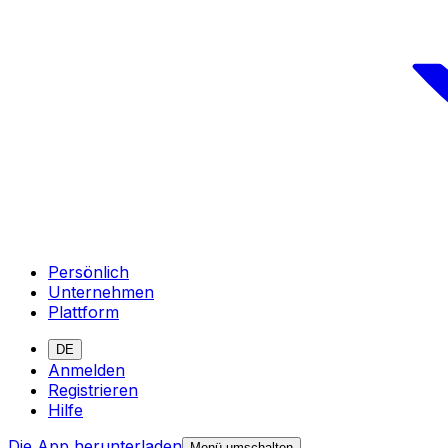
Persönlich
Unternehmen
Plattform
DE
Anmelden
Registrieren
Hilfe
Die App herunterladen
Menü umschalten