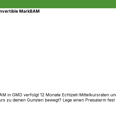
pair
nvertible Mark
BAM
 in GMD verfolgt 12 Monate Echtzeit-Mittelkursraten und 
rs zu deinen Gunsten bewegt? Lege einen Preisalarm fest un