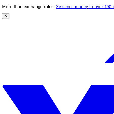
More than exchange rates,
Xe sends money to over 190 c