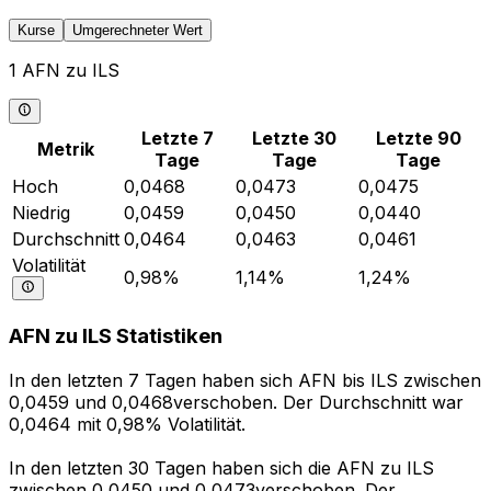
Kurse
Umgerechneter Wert
1 AFN zu ILS
Letzte 7
Letzte 30
Letzte 90
Metrik
Tage
Tage
Tage
Hoch
0,0468
0,0473
0,0475
Niedrig
0,0459
0,0450
0,0440
Durchschnitt
0,0464
0,0463
0,0461
Volatilität
0,98%
1,14%
1,24%
AFN zu ILS Statistiken
In den letzten 7 Tagen haben sich AFN bis ILS zwischen
0,0459 und 0,0468verschoben. Der Durchschnitt war
0,0464 mit 0,98% Volatilität.
In den letzten 30 Tagen haben sich die AFN zu ILS
zwischen 0,0450 und 0,0473verschoben. Der