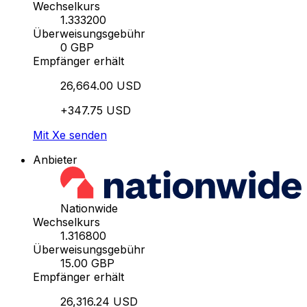
Wechselkurs
1.333200
Überweisungsgebühr
0 GBP
Empfänger erhält
26,664.00 USD
+347.75 USD
Mit Xe senden
Anbieter
Nationwide
Wechselkurs
1.316800
Überweisungsgebühr
15.00 GBP
Empfänger erhält
26,316.24 USD