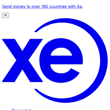
Send money to over 190 countries with Xe.