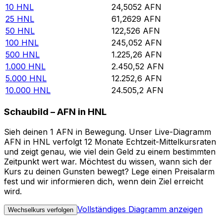
10
HNL
24,5052
AFN
25
HNL
61,2629
AFN
50
HNL
122,526
AFN
100
HNL
245,052
AFN
500
HNL
1.225,26
AFN
1.000
HNL
2.450,52
AFN
5.000
HNL
12.252,6
AFN
10.000
HNL
24.505,2
AFN
Schaubild – AFN in HNL
Sieh deinen 1 AFN in Bewegung. Unser Live-Diagramm
AFN in HNL verfolgt 12 Monate Echtzeit-Mittelkursraten
und zeigt genau, wie viel dein Geld zu einem bestimmten
Zeitpunkt wert war. Möchtest du wissen, wann sich der
Kurs zu deinen Gunsten bewegt? Lege einen Preisalarm
fest und wir informieren dich, wenn dein Ziel erreicht
wird.
Vollständiges Diagramm anzeigen
Wechselkurs verfolgen