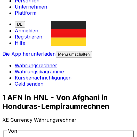
Persönlich
Unternehmen
Plattform
DE
Anmelden
Registrieren
Hilfe
Die App herunterladen
Menü umschalten
Währungsrechner
Währungsdiagramme
Kursbenachrichtigungen
Geld senden
1 AFN in HNL - Von Afghani in
Honduras-Lempiraumrechnen
XE Currency Währungsrechner
Von