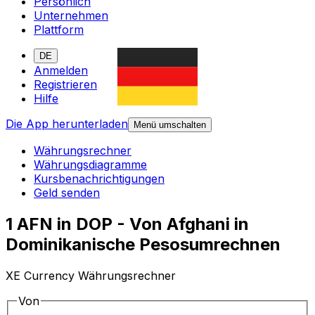
Persönlich
Unternehmen
Plattform
DE
Anmelden
Registrieren
Hilfe
Die App herunterladen
Menü umschalten
Währungsrechner
Währungsdiagramme
Kursbenachrichtigungen
Geld senden
1 AFN in DOP - Von Afghani in
Dominikanische Pesosumrechnen
XE Currency Währungsrechner
Von