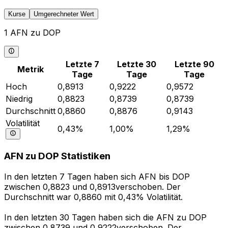
Kurse
Umgerechneter Wert
1 AFN zu DOP
Letzte 7
Letzte 30
Letzte 90
Metrik
Tage
Tage
Tage
Hoch
0,8913
0,9222
0,9572
Niedrig
0,8823
0,8739
0,8739
Durchschnitt
0,8860
0,8876
0,9143
Volatilität
0,43%
1,00%
1,29%
AFN zu DOP Statistiken
In den letzten 7 Tagen haben sich AFN bis DOP
zwischen 0,8823 und 0,8913verschoben. Der
Durchschnitt war 0,8860 mit 0,43% Volatilität.
In den letzten 30 Tagen haben sich die AFN zu DOP
zwischen 0,8739 und 0,9222verschoben. Der