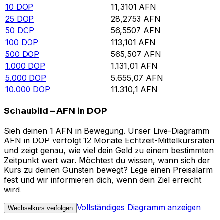
10
DOP
11,3101
AFN
25
DOP
28,2753
AFN
50
DOP
56,5507
AFN
100
DOP
113,101
AFN
500
DOP
565,507
AFN
1.000
DOP
1.131,01
AFN
5.000
DOP
5.655,07
AFN
10.000
DOP
11.310,1
AFN
Schaubild – AFN in DOP
Sieh deinen 1 AFN in Bewegung. Unser Live-Diagramm
AFN in DOP verfolgt 12 Monate Echtzeit-Mittelkursraten
und zeigt genau, wie viel dein Geld zu einem bestimmten
Zeitpunkt wert war. Möchtest du wissen, wann sich der
Kurs zu deinen Gunsten bewegt? Lege einen Preisalarm
fest und wir informieren dich, wenn dein Ziel erreicht
wird.
Vollständiges Diagramm anzeigen
Wechselkurs verfolgen