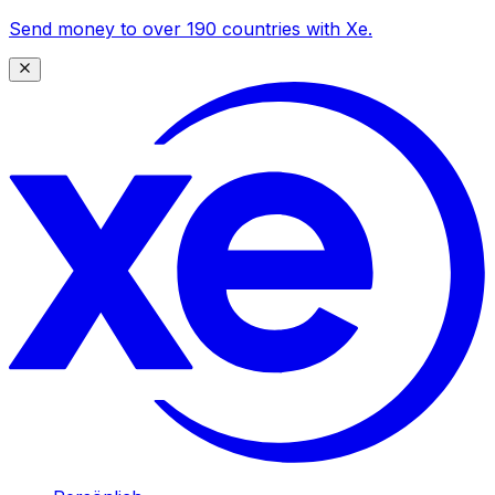
Send money to over 190 countries with Xe.