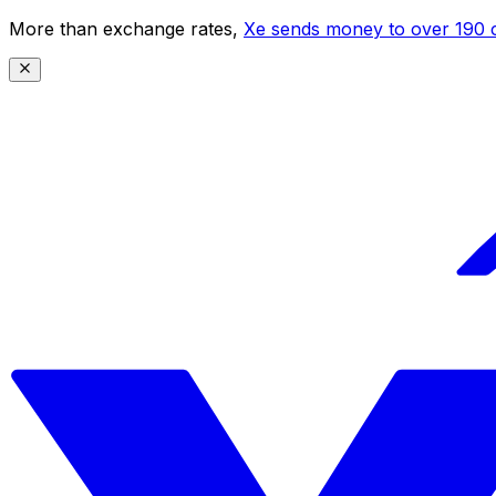
More than exchange rates,
Xe sends money to over 190 c