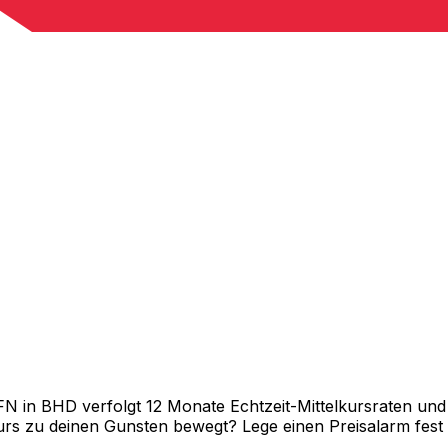
in BHD verfolgt 12 Monate Echtzeit-Mittelkursraten und z
rs zu deinen Gunsten bewegt? Lege einen Preisalarm fest un