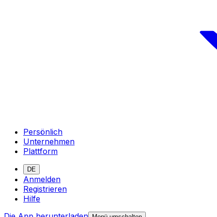
Persönlich
Unternehmen
Plattform
DE
Anmelden
Registrieren
Hilfe
Die App herunterladen
Menü umschalten