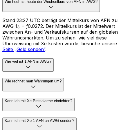
Wie hoch ist heute der Wechselkurs von AFN in AWG?
Stand 23:27 UTC beträgt der Mittelkurs von AFN zu
AWG ؋1 = ƒ0.0272. Der Mittelkurs ist der Mittelwert
zwischen An- und Verkaufskursen auf den globalen
Währungsmärkten. Um zu sehen, wie viel diese
Überweisung mit Xe kosten würde, besuche unsere
Seite „Geld senden“
.
Wie viel ist 1 AFN in AWG?
Wie rechnet man Währungen um?
Kann ich mit Xe Preisalarme einrichten?
Kann ich mit Xe 1 AFN an AWG senden?