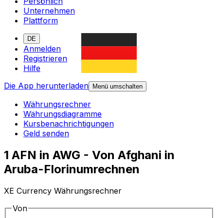
Persönlich
Unternehmen
Plattform
DE
Anmelden
Registrieren
Hilfe
Die App herunterladen
Menü umschalten
Währungsrechner
Währungsdiagramme
Kursbenachrichtigungen
Geld senden
1 AFN in AWG - Von Afghani in
Aruba-Florinumrechnen
XE Currency Währungsrechner
Von