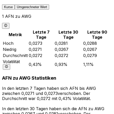
Kurse
Umgerechneter Wert
1 AFN zu AWG
Letzte 7
Letzte 30
Letzte 90
Metrik
Tage
Tage
Tage
Hoch
0,0273
0,0281
0,0288
Niedrig
0,0271
0,0267
0,0267
Durchschnitt
0,0272
0,0272
0,0279
Volatilität
0,43%
0,93%
1,11%
AFN zu AWG Statistiken
In den letzten 7 Tagen haben sich AFN bis AWG
zwischen 0,0271 und 0,0273verschoben. Der
Durchschnitt war 0,0272 mit 0,43% Volatilität.
In den letzten 30 Tagen haben sich die AFN zu AWG
zwischen 0,0267 und 0,0281verschoben. Der