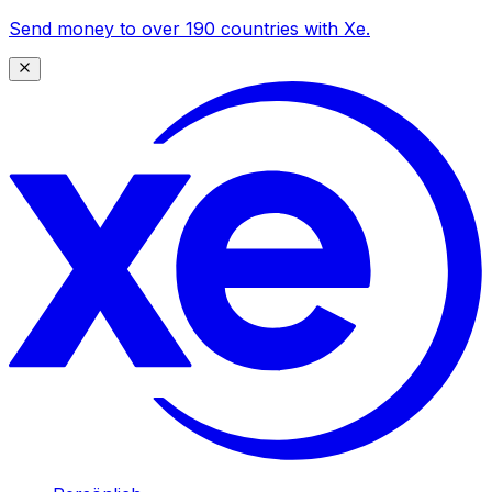
Send money to over 190 countries with Xe.