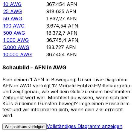
10
AWG
367,454
AFN
25
AWG
918,635
AFN
50
AWG
1.837,27
AFN
100
AWG
3.674,54
AFN
500
AWG
18.372,7
AFN
1.000
AWG
36.745,4
AFN
5.000
AWG
183.727
AFN
10.000
AWG
367.454
AFN
Schaubild – AFN in AWG
Sieh deinen 1 AFN in Bewegung. Unser Live-Diagramm
AFN in AWG verfolgt 12 Monate Echtzeit-Mittelkursraten
und zeigt genau, wie viel dein Geld zu einem bestimmten
Zeitpunkt wert war. Möchtest du wissen, wann sich der
Kurs zu deinen Gunsten bewegt? Lege einen Preisalarm
fest und wir informieren dich, wenn dein Ziel erreicht
wird.
Vollständiges Diagramm anzeigen
Wechselkurs verfolgen