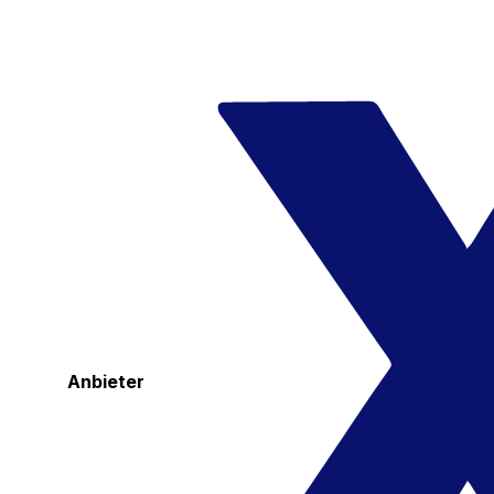
Anbieter