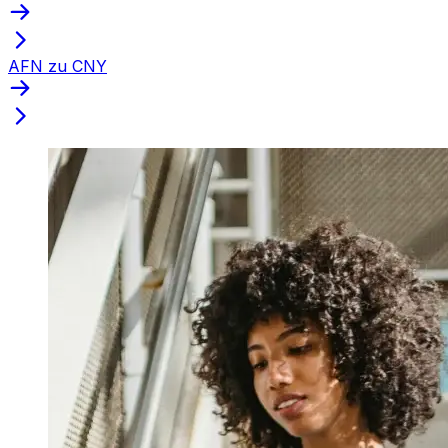
AFN zu CNY