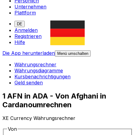
Persönlich
Unternehmen
Plattform
DE
Anmelden
Registrieren
Hilfe
Die App herunterladen
Menü umschalten
Währungsrechner
Währungsdiagramme
Kursbenachrichtigungen
Geld senden
1 AFN in ADA - Von Afghani in
Cardanoumrechnen
XE Currency Währungsrechner
Von