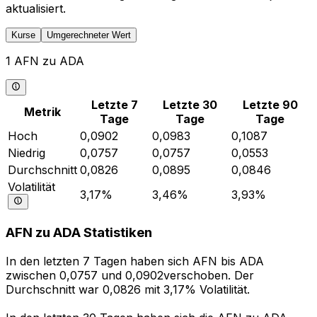
aktualisiert.
Kurse
Umgerechneter Wert
1 AFN zu ADA
Letzte 7
Letzte 30
Letzte 90
Metrik
Tage
Tage
Tage
Hoch
0,0902
0,0983
0,1087
Niedrig
0,0757
0,0757
0,0553
Durchschnitt
0,0826
0,0895
0,0846
Volatilität
3,17%
3,46%
3,93%
AFN zu ADA Statistiken
In den letzten 7 Tagen haben sich AFN bis ADA
zwischen 0,0757 und 0,0902verschoben. Der
Durchschnitt war 0,0826 mit 3,17% Volatilität.