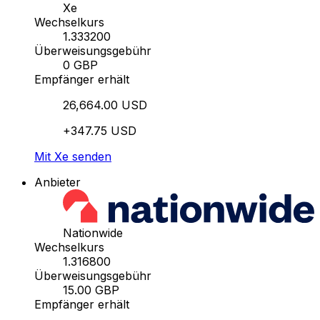
Xe
Wechselkurs
1.333200
Überweisungsgebühr
0 GBP
Empfänger erhält
26,664.00 USD
+347.75 USD
Mit Xe senden
Anbieter
Nationwide
Wechselkurs
1.316800
Überweisungsgebühr
15.00 GBP
Empfänger erhält