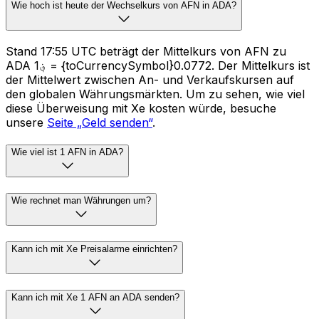
Wie hoch ist heute der Wechselkurs von AFN in ADA?
Stand 17:55 UTC beträgt der Mittelkurs von AFN zu
ADA ؋1 = {toCurrencySymbol}0.0772. Der Mittelkurs ist
der Mittelwert zwischen An- und Verkaufskursen auf
den globalen Währungsmärkten. Um zu sehen, wie viel
diese Überweisung mit Xe kosten würde, besuche
unsere
Seite „Geld senden“
.
Wie viel ist 1 AFN in ADA?
Wie rechnet man Währungen um?
Kann ich mit Xe Preisalarme einrichten?
Kann ich mit Xe 1 AFN an ADA senden?