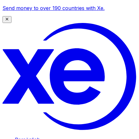
Send money to over 190 countries with Xe.