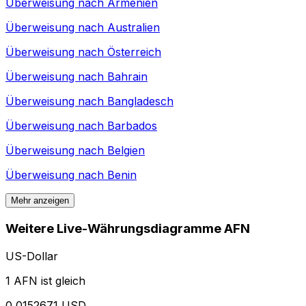
Überweisung nach
Armenien
Überweisung nach
Australien
Überweisung nach
Österreich
Überweisung nach
Bahrain
Überweisung nach
Bangladesch
Überweisung nach
Barbados
Überweisung nach
Belgien
Überweisung nach
Benin
Mehr anzeigen
Weitere Live-Währungsdiagramme AFN
US-Dollar
1 AFN ist gleich
0,0152671 USD