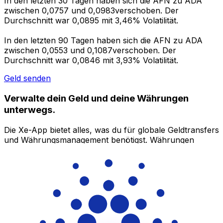
In den letzten 30 Tagen haben sich die AFN zu ADA
zwischen 0,0757 und 0,0983verschoben. Der
Durchschnitt war 0,0895 mit 3,46% Volatilität.
In den letzten 90 Tagen haben sich die AFN zu ADA
zwischen 0,0553 und 0,1087verschoben. Der
Durchschnitt war 0,0846 mit 3,93% Volatilität.
Geld senden
Verwalte dein Geld und deine Währungen
unterwegs.
Die Xe-App bietet alles, was du für globale Geldtransfers
und Währungsmanagement benötigst. Währungen
umrechnen, Kursbenachrichtigungen einrichten und
Geld ins Ausland überweisen, ohne versteckte
Gebühren. Heute herunterladen!