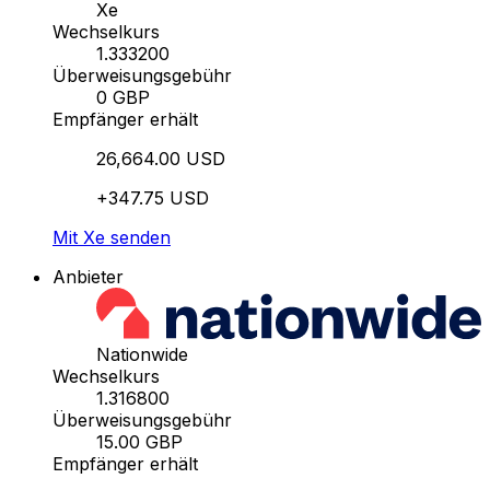
Xe
Wechselkurs
1.333200
Überweisungsgebühr
0 GBP
Empfänger erhält
26,664.00 USD
+347.75 USD
Mit Xe senden
Anbieter
Nationwide
Wechselkurs
1.316800
Überweisungsgebühr
15.00 GBP
Empfänger erhält