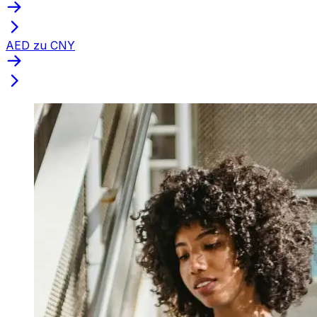
AED zu CNY