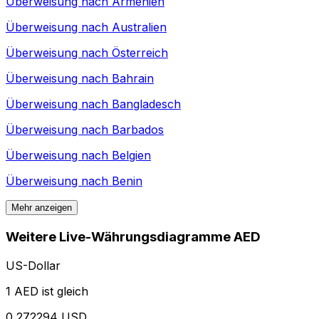
Überweisung nach
Armenien
Überweisung nach
Australien
Überweisung nach
Österreich
Überweisung nach
Bahrain
Überweisung nach
Bangladesch
Überweisung nach
Barbados
Überweisung nach
Belgien
Überweisung nach
Benin
Mehr anzeigen
Weitere Live-Währungsdiagramme AED
US-Dollar
1 AED ist gleich
0,272294 USD