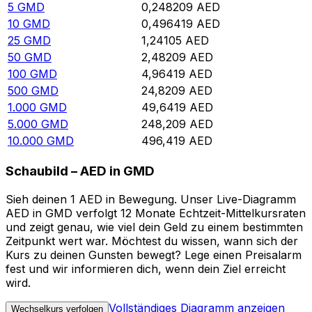
5
GMD
0,248209
AED
10
GMD
0,496419
AED
25
GMD
1,24105
AED
50
GMD
2,48209
AED
100
GMD
4,96419
AED
500
GMD
24,8209
AED
1.000
GMD
49,6419
AED
5.000
GMD
248,209
AED
10.000
GMD
496,419
AED
Schaubild – AED in GMD
Sieh deinen 1 AED in Bewegung. Unser Live-Diagramm
AED in GMD verfolgt 12 Monate Echtzeit-Mittelkursraten
und zeigt genau, wie viel dein Geld zu einem bestimmten
Zeitpunkt wert war. Möchtest du wissen, wann sich der
Kurs zu deinen Gunsten bewegt? Lege einen Preisalarm
fest und wir informieren dich, wenn dein Ziel erreicht
wird.
Vollständiges Diagramm anzeigen
Wechselkurs verfolgen