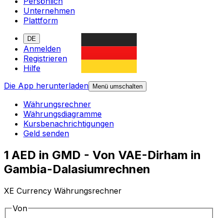
Persönlich
Unternehmen
Plattform
DE
Anmelden
Registrieren
Hilfe
Die App herunterladen
Menü umschalten
Währungsrechner
Währungsdiagramme
Kursbenachrichtigungen
Geld senden
1 AED in GMD - Von VAE-Dirham in
Gambia-Dalasiumrechnen
XE Currency Währungsrechner
Von