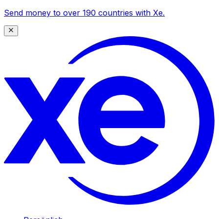
Send money to over 190 countries with Xe.