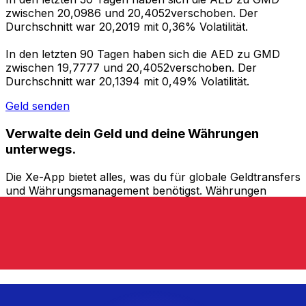
zwischen 20,0986 und 20,4052verschoben. Der
Durchschnitt war 20,2019 mit 0,36% Volatilität.
In den letzten 90 Tagen haben sich die AED zu GMD
zwischen 19,7777 und 20,4052verschoben. Der
Durchschnitt war 20,1394 mit 0,49% Volatilität.
Geld senden
Verwalte dein Geld und deine Währungen
unterwegs.
Die Xe-App bietet alles, was du für globale Geldtransfers
und Währungsmanagement benötigst. Währungen
umrechnen, Kursbenachrichtigungen einrichten und
Geld ins Ausland überweisen, ohne versteckte
Gebühren. Heute herunterladen!