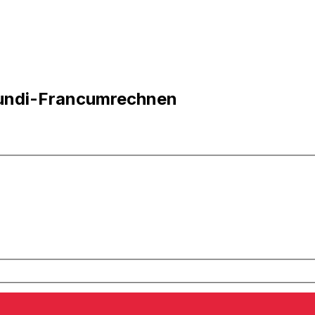
urundi-Francumrechnen