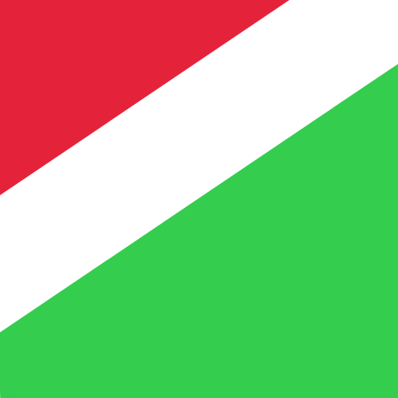
en Sie nicht, wenn Sie Geld senden.
Sendekurse prüfen.