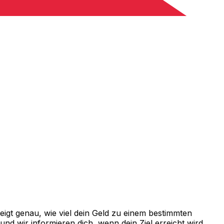
igt genau, wie viel dein Geld zu einem bestimmten
d wir informieren dich, wenn dein Ziel erreicht wird.