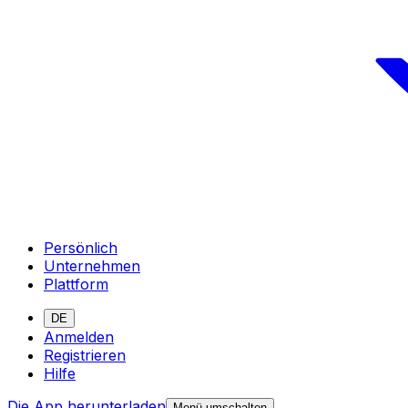
Persönlich
Unternehmen
Plattform
DE
Anmelden
Registrieren
Hilfe
Die App herunterladen
Menü umschalten