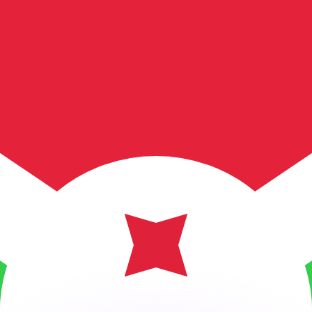
Wir schlagen Konkurrenzkurse.
ies dient nur zu Informationszwecken. Diesen Kurs erhalt
annst?