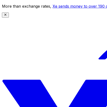
More than exchange rates,
Xe sends money to over 190 c