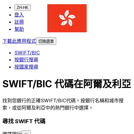
ZH-HK
登入
註冊
幫助
下載此應用程式
切換選單
SWIFT/BIC
按銀行搜尋
按國家搜尋
SWIFT/BIC 代碼在阿爾及利亞
找到您銀行的正確SWIFT/BIC代碼。按銀行名稱和城市搜
索，或從阿爾及利亞中的熱門銀行中選擇。
尋找 SWIFT 代碼